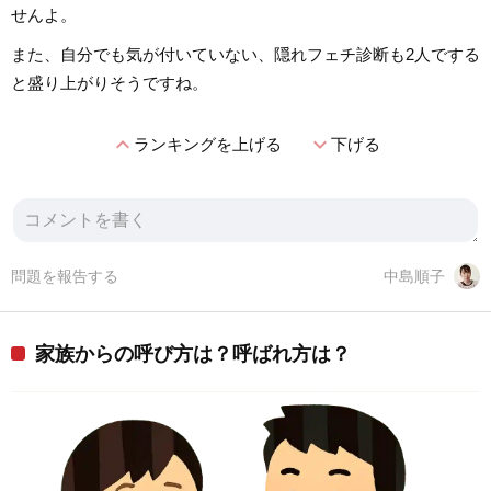
せんよ。
また、自分でも気が付いていない、隠れフェチ診断も2人でする
と盛り上がりそうですね。
expand_less
expand_more
ランキングを上げる
下げる
問題を報告する
中島順子
家族からの呼び方は？呼ばれ方は？