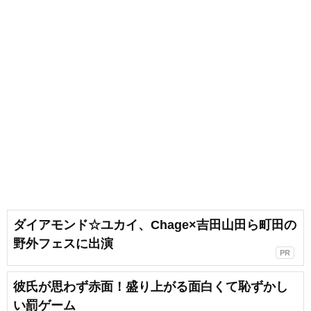
ダイアモンド☆ユカイ、Chage×吉田山田ら町田の
野外フェスに出演
PR
彼氏が思わず赤面！盛り上がる面白くて恥ずかし
い罰ゲーム