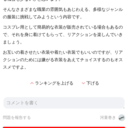
そんなさまざまな職業の雰囲気もあじわえる、多様なジャンル
の服装に挑戦してみようという内容です。
コスプレ用として簡易的な衣装が販売されている場合もあるの
で、それを身に着けてもらって、リアクションを楽しんでいき
ましょう。
お互いの着させたい衣装や着たい衣装でもいいのですが、リア
クションのためには嫌がる衣装をあえてチョイスするのもオス
スメですよ。
expand_less
expand_more
ランキングを上げる
下げる
問題を報告する
河童巻き