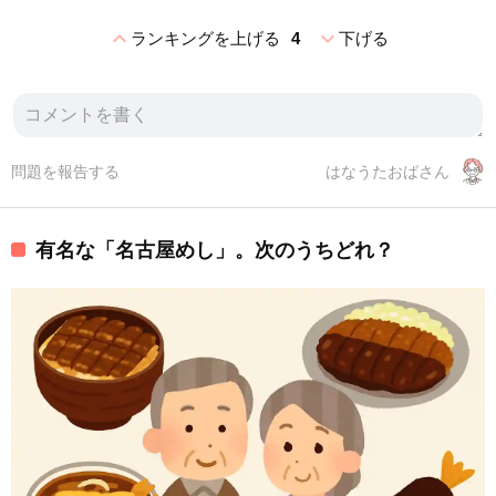
expand_less
expand_more
ランキングを上げる
4
下げる
問題を報告する
はなうたおばさん
有名な「名古屋めし」。次のうちどれ？