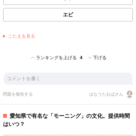
エビ
こたえを見る
expand_less
expand_more
ランキングを上げる
4
下げる
問題を報告する
はなうたおばさん
愛知県で有名な「モーニング」の文化。提供時間
はいつ？