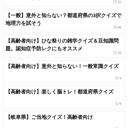
favorite_border
21
【一般】意外と知らない？都道府県の3択クイズで
地理力を試そう
favorite_border
49
【高齢者向け】ひな祭りの雑学クイズ＆豆知識問
題。認知症予防レクにもオススメ
favorite_border
23
【高齢者向け】意外と知らない！一般常識クイズ
favorite_border
4
【高齢者向け】楽しく脳トレ！都道府県クイズ
favorite_border
9
【岐阜県】ご当地クイズ！高齢者向け