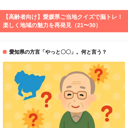
【高齢者向け】愛媛県ご当地クイズで脳トレ！
楽しく地域の魅力を再発見（21〜30）
愛知県の方言「やっと〇〇」。何と言う？