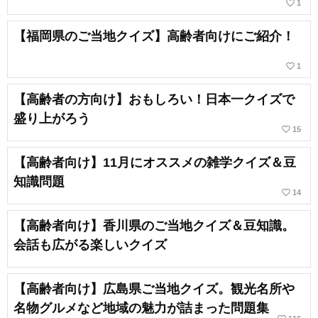
favorite_border
1
【福岡県のご当地クイズ】高齢者向けにご紹介！
favorite_border
1
【高齢者の方向け】おもしろい！日本一クイズで
盛り上がろう
favorite_border
15
【高齢者向け】11月にオススメの雑学クイズ＆豆
知識問題
favorite_border
14
【高齢者向け】香川県のご当地クイズ＆豆知識。
会話も広がる楽しいクイズ
【高齢者向け】広島県ご当地クイズ。観光名所や
名物グルメなど地域の魅力が詰まった問題集