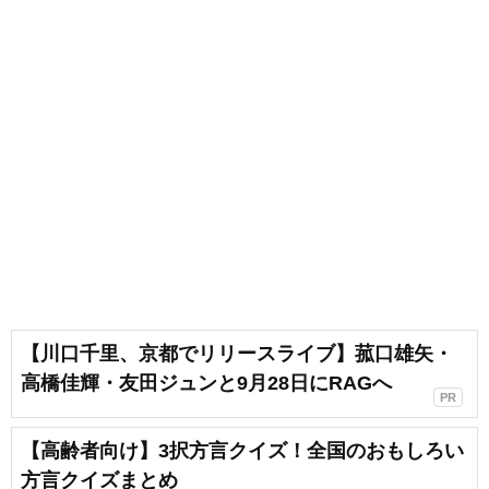
【川口千里、京都でリリースライブ】菰口雄矢・
高橋佳輝・友田ジュンと9月28日にRAGへ
PR
【高齢者向け】3択方言クイズ！全国のおもしろい
方言クイズまとめ