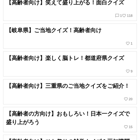
【高齢者向け】笑えて盛り上がる！面白クイズ
chat_bubble_outline
favorite_border
1
118
【岐阜県】ご当地クイズ！高齢者向け
favorite_border
1
【高齢者向け】楽しく脳トレ！都道府県クイズ
favorite_border
9
【高齢者向け】三重県のご当地クイズをご紹介！
favorite_border
20
【高齢者の方向け】おもしろい！日本一クイズで
盛り上がろう
favorite_border
15