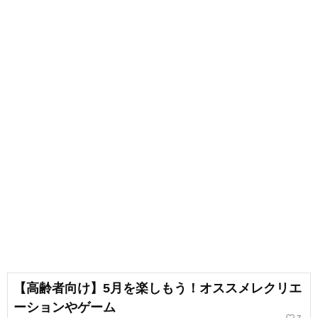
【高齢者向け】5月を楽しもう！オススメレクリエ
ーションやゲーム
favorite_border
7