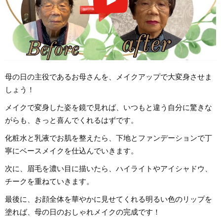
母の日の主役であるお母さんを、メイクアップで大変身させま
しょう！
メイクで変身した姿を鏡で見れば、いつもと違う自分に驚きな
がらも、きっと喜んでくれるはずです。
化粧水と乳液でお肌を整えたら、下地とファンデーションで丁
寧にベースメイクを仕込んでいきます。
次に、眉毛を濃い目に描いたら、ハイライトやアイシャドウ、
チークを重ねていきます。
最後に、お顔全体を華やかに見せてくれる明るい色のリップを
塗れば、母の日のおしゃれメイクの完成です！