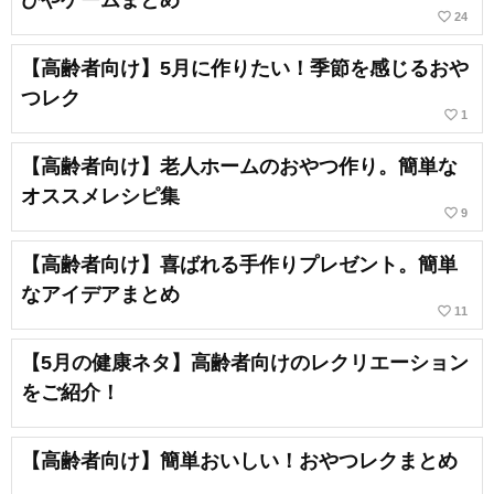
favorite_border
24
【高齢者向け】5月に作りたい！季節を感じるおや
つレク
favorite_border
1
【高齢者向け】老人ホームのおやつ作り。簡単な
オススメレシピ集
favorite_border
9
【高齢者向け】喜ばれる手作りプレゼント。簡単
なアイデアまとめ
favorite_border
11
【5月の健康ネタ】高齢者向けのレクリエーション
をご紹介！
【高齢者向け】簡単おいしい！おやつレクまとめ