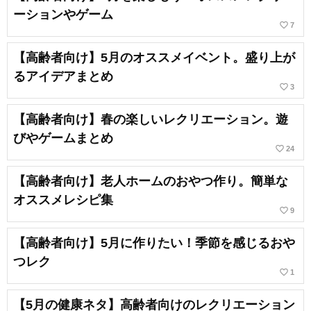
ーションやゲーム
favorite_border
7
【高齢者向け】5月のオススメイベント。盛り上が
るアイデアまとめ
favorite_border
3
【高齢者向け】春の楽しいレクリエーション。遊
びやゲームまとめ
favorite_border
24
【高齢者向け】老人ホームのおやつ作り。簡単な
オススメレシピ集
favorite_border
9
【高齢者向け】5月に作りたい！季節を感じるおや
つレク
favorite_border
1
【5月の健康ネタ】高齢者向けのレクリエーション