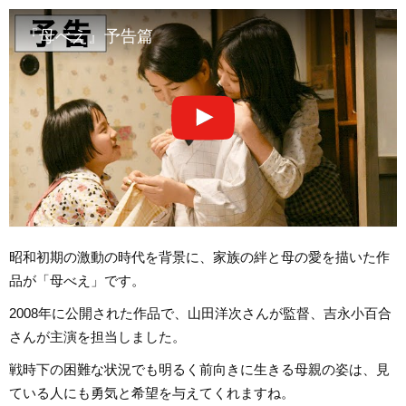
『母べえ』予告篇
昭和初期の激動の時代を背景に、家族の絆と母の愛を描いた作
品が「母べえ」です。
2008年に公開された作品で、山田洋次さんが監督、吉永小百合
さんが主演を担当しました。
戦時下の困難な状況でも明るく前向きに生きる母親の姿は、見
ている人にも勇気と希望を与えてくれますね。