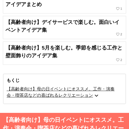
アイデアまとめ
favorite_border
1
【高齢者向け】デイサービスで楽しむ。面白いイ
ベントアイデア集
favorite_border
2
【高齢者向け】5月を楽しむ。季節を感じる工作と
壁面飾りのアイデア集
favorite_border
2
もくじ
【高齢者向け】母の日イベントにオススメ。工作・演奏
expand_more
会・喫茶店などの喜ばれるレクリエーション
【高齢者向け】母の日イベントにオススメ。工
作・演奏会・喫茶店などの喜ばれるレクリエー