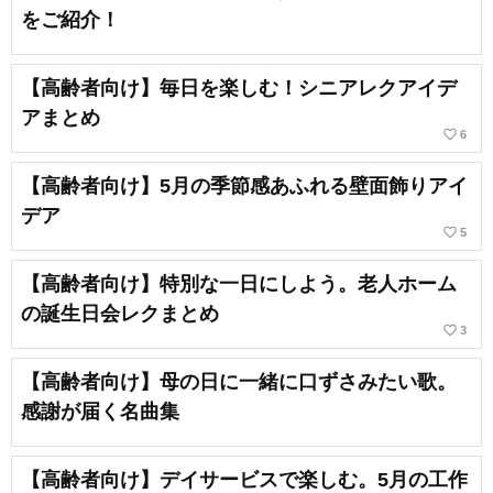
をご紹介！
【高齢者向け】毎日を楽しむ！シニアレクアイデ
アまとめ
favorite_border
6
【高齢者向け】5月の季節感あふれる壁面飾りアイ
デア
favorite_border
5
【高齢者向け】特別な一日にしよう。老人ホーム
の誕生日会レクまとめ
favorite_border
3
【高齢者向け】母の日に一緒に口ずさみたい歌。
感謝が届く名曲集
【高齢者向け】デイサービスで楽しむ。5月の工作