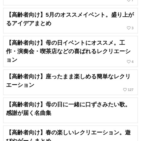
【高齢者向け】5月のオススメイベント。盛り上が
るアイデアまとめ
favorite_border
3
【高齢者向け】母の日イベントにオススメ。工
作・演奏会・喫茶店などの喜ばれるレクリエーシ
ョン
favorite_border
4
【高齢者向け】座ったまま楽しめる簡単なレクリ
エーション
favorite_border
127
【高齢者向け】母の日に一緒に口ずさみたい歌。
感謝が届く名曲集
【高齢者向け】春の楽しいレクリエーション。遊
びやゲームまとめ