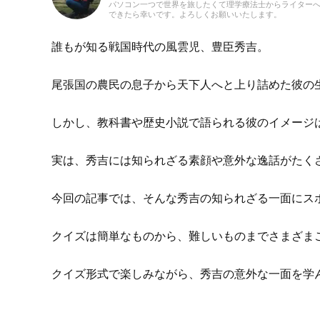
パソコン一つで世界を旅したくて理学療法士からライターへ
できたら幸いです。よろしくお願いいたします。
誰もが知る戦国時代の風雲児、豊臣秀吉。
尾張国の農民の息子から天下人へと上り詰めた彼の
しかし、教科書や歴史小説で語られる彼のイメージ
実は、秀吉には知られざる素顔や意外な逸話がたく
今回の記事では、そんな秀吉の知られざる一面にス
クイズは簡単なものから、難しいものまでさまざま
クイズ形式で楽しみながら、秀吉の意外な一面を学