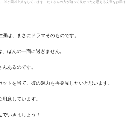
。20ヶ国以上旅をしています。たくさんの方が知って良かったと思える文章をお届け
生涯は、まさにドラマそのものです。
は、ほんの一面に過ぎません。
さんあるのです。
ポットを当て、彼の魅力を再発見したいと思います。
ご用意しています。
んでいきましょう！