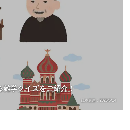
る雑学クイズをご紹介！
最終更新：
2025/5/14