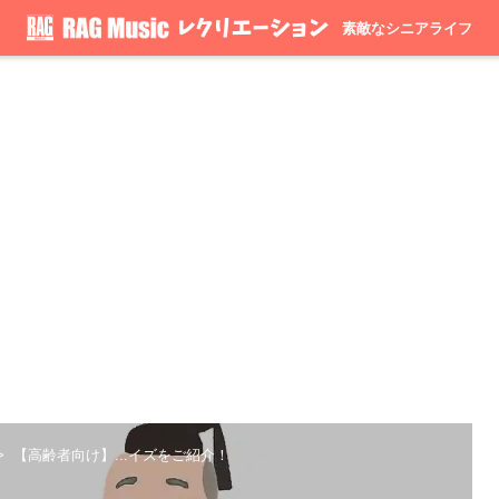
素敵なシニアライフ
【高齢者向け】...イズをご紹介！