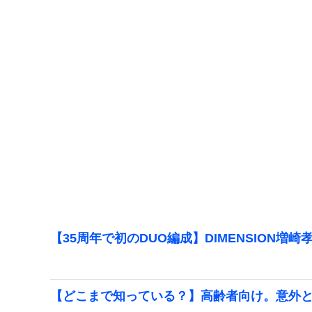
【35周年で初のDUO編成】DIMENSION増崎
【どこまで知っている？】高齢者向け。意外