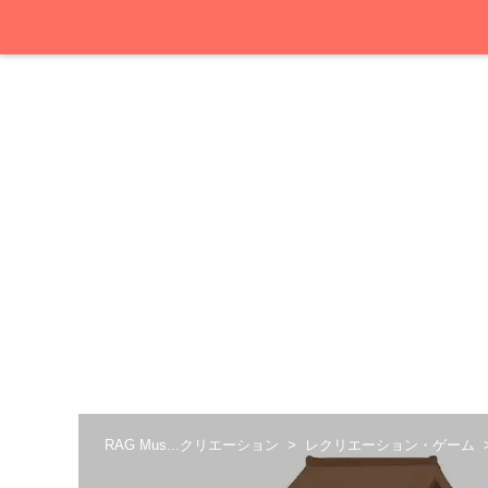
RAG Mus...クリエーション
レクリエーション・ゲーム