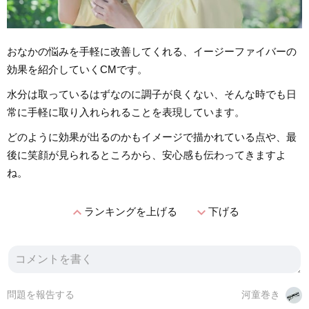
おなかの悩みを手軽に改善してくれる、イージーファイバーの
効果を紹介していくCMです。
水分は取っているはずなのに調子が良くない、そんな時でも日
常に手軽に取り入れられることを表現しています。
どのように効果が出るのかもイメージで描かれている点や、最
後に笑顔が見られるところから、安心感も伝わってきますよ
ね。
expand_less
expand_more
ランキングを上げる
下げる
問題を報告する
河童巻き