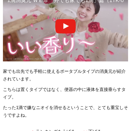
1滴消臭元 ＷＥＢ「外でも家でも1滴」篇（1TK-000
家でも出先でも手軽に使えるポータブルタイプの消臭元が紹介
されています。
こちらは置くタイプではなく、便器の中に液体を直接垂らすタ
イプ。
たった1滴で嫌なニオイを消せるということで、とても重宝しそ
うですよね。