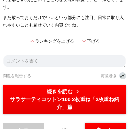
す。
また放っておくだけでいいという部分にも注目、日常に取り入
れやすいことも見せていく内容ですね。
expand_less
expand_more
ランキングを上げる
下げる
問題を報告する
河童巻き
chevron_right
続きを読む
サラサーティコットン100 2枚重ね「2枚重ね紹
介」篇