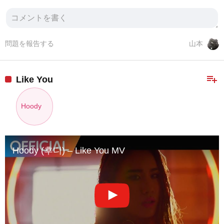
問題を報告する
山本
playlist_add
Like You
Hoody
Hoody (후디) – Like You MV