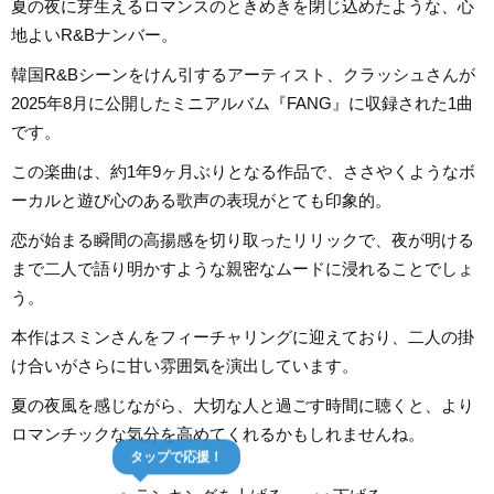
夏の夜に芽生えるロマンスのときめきを閉じ込めたような、心
地よいR&Bナンバー。
韓国R&Bシーンをけん引するアーティスト、クラッシュさんが
2025年8月に公開したミニアルバム『FANG』に収録された1曲
です。
この楽曲は、約1年9ヶ月ぶりとなる作品で、ささやくようなボ
ーカルと遊び心のある歌声の表現がとても印象的。
恋が始まる瞬間の高揚感を切り取ったリリックで、夜が明ける
まで二人で語り明かすような親密なムードに浸れることでしょ
う。
本作はスミンさんをフィーチャリングに迎えており、二人の掛
け合いがさらに甘い雰囲気を演出しています。
夏の夜風を感じながら、大切な人と過ごす時間に聴くと、より
ロマンチックな気分を高めてくれるかもしれませんね。
タップで応援！