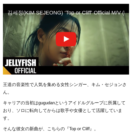
김세정(KIM SEJEONG) ‘Top or Cliff’ Official M/V (Full
王道の音楽性で人気を集める女性シンガー、キム・セジョンさ
ん。
キャリアの当初はgugudanというアイドルグループに所属して
おり、ソロに転向してからは歌手や女優として活躍していま
す。
そんな彼女の新曲が、こちらの『Top or Cliff』。