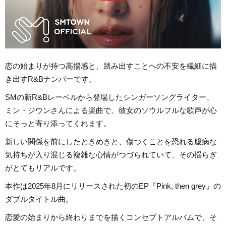
恋の始まりが持つ高揚感と、踏み出すことへの不安を繊細に描
き出すR&Bナンバーです。
SMの新R&Bレーベルから登場したシンガーソングライター、
ミン・ジウンさんによる楽曲で、彼女のソウルフルな歌声が心
にそっと寄り添ってくれます。
新しい関係を前にしたときめきと、傷つくことを恐れる臆病な
気持ちが入り混じる複雑な心情がつづられていて、その揺らぎ
がとてもリアルです。
本作は2025年8月にリリースされた初のEP『Pink, then grey』の
ダブルタイトル曲。
恋愛の始まりから終わりまでを描くコンセプトアルバムで、そ