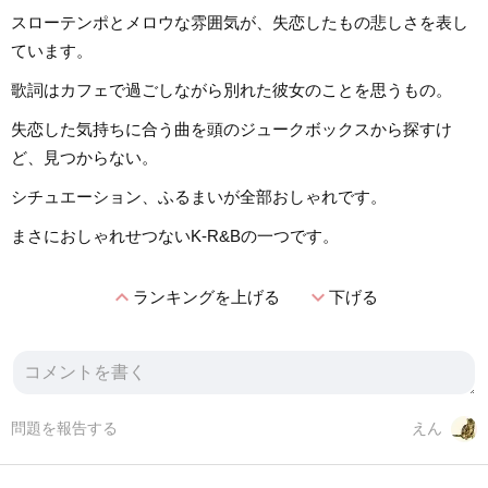
スローテンポとメロウな雰囲気が、失恋したもの悲しさを表し
ています。
歌詞はカフェで過ごしながら別れた彼女のことを思うもの。
失恋した気持ちに合う曲を頭のジュークボックスから探すけ
ど、見つからない。
シチュエーション、ふるまいが全部おしゃれです。
まさにおしゃれせつないK-R&Bの一つです。
expand_less
expand_more
ランキングを上げる
下げる
問題を報告する
えん