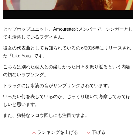
ヒップホップユニット、Amouretteのメンバーで、シンガーとし
ても活躍しているフディさん。
彼女の代表曲としても知られているのが2016年にリリースされ
た『Like You』です。
こちらは別れた恋人との楽しかった日々を振り返るという内容
の切ないラブソング。
トラックには水滴の音がサンプリングされています。
いったい何を表しているのか、じっくり聴いて考察してみてほ
しいと思います。
また、独特なフロウ回しにも注目ですよ。
expand_less
expand_more
ランキングを上げる
下げる