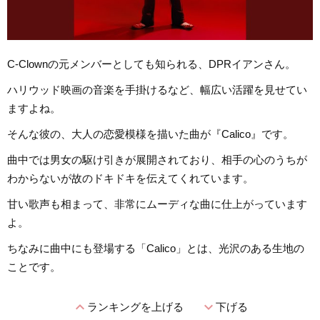
C-Clownの元メンバーとしても知られる、DPRイアンさん。
ハリウッド映画の音楽を手掛けるなど、幅広い活躍を見せてい
ますよね。
そんな彼の、大人の恋愛模様を描いた曲が『Calico』です。
曲中では男女の駆け引きが展開されており、相手の心のうちが
わからないが故のドキドキを伝えてくれています。
甘い歌声も相まって、非常にムーディな曲に仕上がっています
よ。
ちなみに曲中にも登場する「Calico」とは、光沢のある生地の
ことです。
expand_less
expand_more
ランキングを上げる
下げる