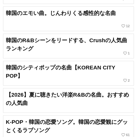
韓国のエモい曲。じんわりくる感性的な名曲
favorite_border
12
韓国のR&Bシーンをリードする、Crushの人気曲
ランキング
favorite_border
1
韓国のシティポップの名曲【KOREAN CITY
POP】
favorite_border
2
【2026】夏に聴きたい洋楽R&Bの名曲。おすすめ
の人気曲
K-POP・韓国の恋愛ソング。韓国の恋愛観にグッ
とくるラブソング
favorite_border
61