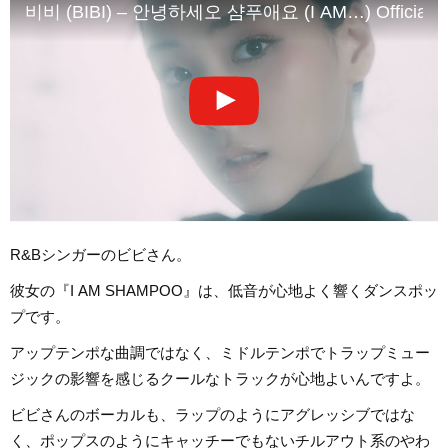
비비 (BIBI) – 안녕하세오 샴푸애요 (I AM…) Official M
R&Bシンガーのビビさん。
彼女の『I AM SHAMPOO』は、低音が心地よく響くダンスポッ
プです。
アップテンポな曲調ではなく、ミドルテンポでトラップミュー
ジックの影響を感じるクールなトラックが心地よいんですよ。
ビビさんのボーカルも、ラップのようにアグレッシブではな
く、ポップスのようにキャッチーでもないチルアウト系のやわ