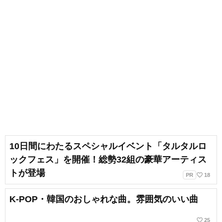
10日間にわたるスペシャルイベント「タルタルロ
ックフェス」を開催！総勢32組の豪華アーティス
トが登場
favorite_border
PR
18
K-POP・韓国のおしゃれな曲。雰囲気のいい曲
favorite_border
25