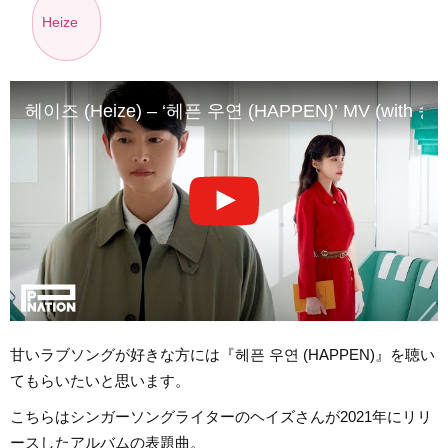
Heize
헤이즈 (Heize) – ‘헤픈 우연 (HAPPEN)’ MV (with 송
甘いラブソングが好きな方には『헤픈 우연 (HAPPEN)』を聴い
てもらいたいと思います。
こちらはシンガーソングライターのヘイズさんが2021年にリリ
ースしたアルバムの表題曲。