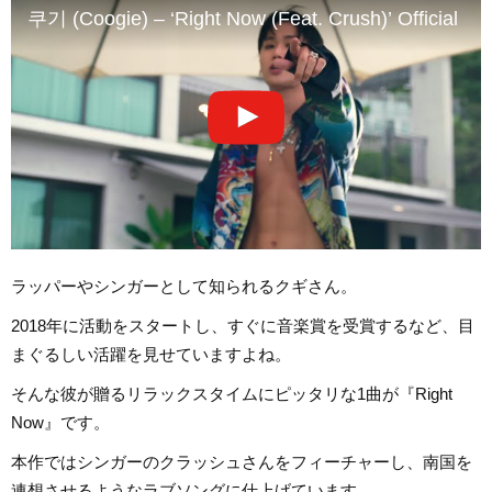
쿠기 (Coogie) – ‘Right Now (Feat. Crush)’ Official M
ラッパーやシンガーとして知られるクギさん。
2018年に活動をスタートし、すぐに音楽賞を受賞するなど、目
まぐるしい活躍を見せていますよね。
そんな彼が贈るリラックスタイムにピッタリな1曲が『Right
Now』です。
本作ではシンガーのクラッシュさんをフィーチャーし、南国を
連想させるようなラブソングに仕上げています。