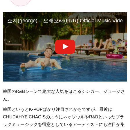
죠지(george) – 오래오래(FRR) Official Music Video
韓国のR&Bシーンで絶大な人気をほこるシンガー、ジョージさ
ん。
韓国というとK-POPばかり注目されがちですが、最近は
CHUDAHYE CHAGISのようにネオソウルやR&Bといったブラ
ックミュージックを得意としているアーティストにも注目が集