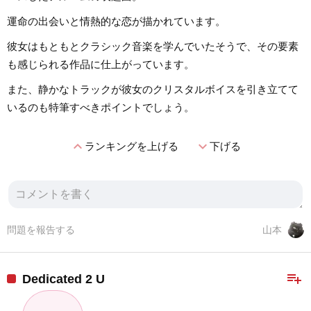
運命の出会いと情熱的な恋が描かれています。
彼女はもともとクラシック音楽を学んでいたそうで、その要素
も感じられる作品に仕上がっています。
また、静かなトラックが彼女のクリスタルボイスを引き立てて
いるのも特筆すべきポイントでしょう。
expand_less
expand_more
ランキングを上げる
下げる
問題を報告する
山本
playlist_add
Dedicated 2 U