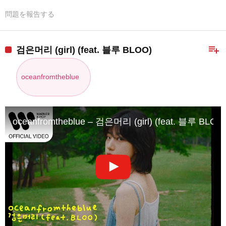
問題を報告する
playlist_add
검은머리 (girl) (feat. 블루 BLOO)
oceanfromtheblue
oceanfromtheblue – 검은머리 (girl) (feat. 블루 BLOO) [O