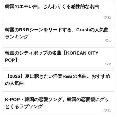
韓国のエモい曲。じんわりくる感性的な名曲
favorite_border
12
韓国のR&Bシーンをリードする、Crushの人気曲
ランキング
favorite_border
1
韓国のシティポップの名曲【KOREAN CITY
POP】
favorite_border
2
【2026】夏に聴きたい洋楽R&Bの名曲。おすすめ
の人気曲
K-POP・韓国の恋愛ソング。韓国の恋愛観にグッ
とくるラブソング
favorite_border
61