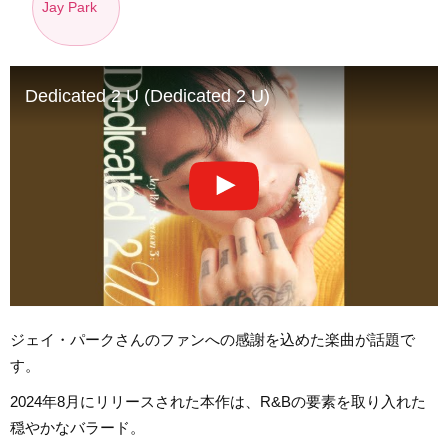
Jay Park
Dedicated 2 U (Dedicated 2 U)
ジェイ・パークさんのファンへの感謝を込めた楽曲が話題で
す。
2024年8月にリリースされた本作は、R&Bの要素を取り入れた
穏やかなバラード。