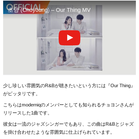
초영 (Choyoung) – Our Thing MV
少し珍しい雰囲気のR&Bが聴きたいという方には『Our Thing』
がピッタリです。
こちらはmoderniqのメンバーとしても知られるチョヨンさんが
リリースした1曲です。
彼女は一流のジャズシンガーでもあり、この曲はR&Bとジャズ
を掛け合わせたような雰囲気に仕上げられています。