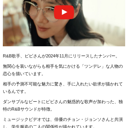
R&B歌手、ビビさんが2024年11月にリリースしたナンバー。
無関心を装いながらも相手を気にかける「ツンデレ」な人物の
恋心を描いています。
相手の予測不可能な魅力に驚き、手に入れたい欲求が描かれて
いるんです。
ダンサブルなビートにビビさんの魅惑的な歌声が加わった、独
特のR&Bサウンドが特徴。
ミュージックビデオでは、俳優のチョン・ジョンソさんと共演
し、学生服姿の二人の関係性が描かれています。