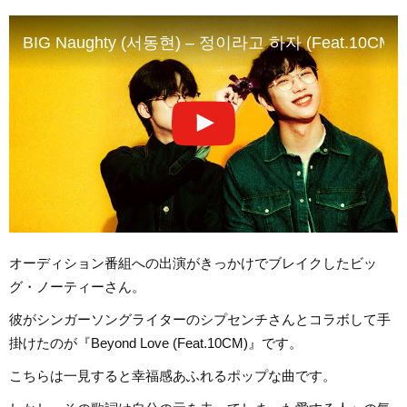
BIG Naughty (서동현) – 정이라고 하자 (Feat.10CM) (Offi
オーディション番組への出演がきっかけでブレイクしたビッ
グ・ノーティーさん。
彼がシンガーソングライターのシプセンチさんとコラボして手
掛けたのが『Beyond Love (Feat.10CM)』です。
こちらは一見すると幸福感あふれるポップな曲です。