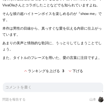
VivaOlaさんとコラボしたことなどでも知られていますよね。
そんな彼の超ハイトーンボイスを楽しめるのが『show me』で
す。
本作は男性の目線から、真っすぐな愛を伝える内容に仕上がっ
ています。
あまりの美声と情熱的な歌詞に、うっとりしてしまうことでし
ょう。
また、タイトルのフレーズを用いた、愛の言葉に注目ですよ。
expand_less
expand_more
ランキングを上げる
3
下げる
問題を報告する
山本