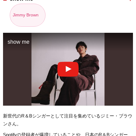
Jimmy Brown
show me
新世代のR＆Bシンガーとして注目を集めているジミー・ブラウ
ンさん。
Spotifyの登録者が爆増していることや、日本のR＆Bシンガー、