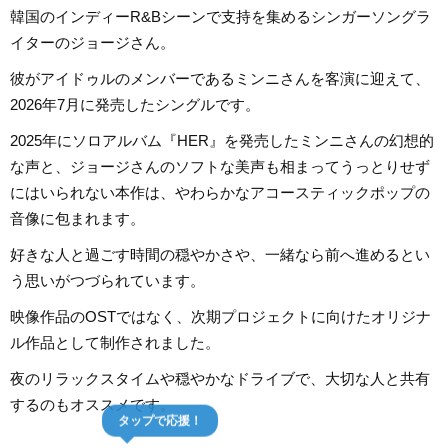
韓国のインディーR&Bシーンで支持を集めるシンガーソングラ
イターのジョージさん。
彼がアイドゥルのメンバーであるミンニさんを客演に迎えて、
2026年7月に発売したシングルです。
2025年にソロアルバム『HER』を発売したミンニさんの幻想的
な声と、ジョージさんのソフトな美声も相まってうっとりせず
にはいられない本作は、やわらかなアコースティックポップの
音像に包まれます。
好きな人と過ごす時間の穏やかさや、一緒なら前へ進めるとい
う思いがつづられています。
映像作品のOSTではなく、次期プロジェクトに向けたオリジナ
ル作品として制作されました。
夜のリラックスタイムや穏やかなドライブで、大切な人と共有
するのもオススメです。
タップで応援！