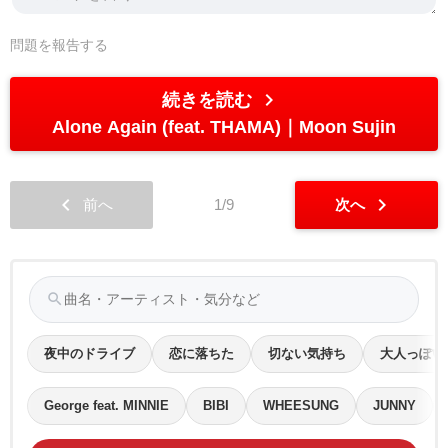
問題を報告する
chevron_right
続きを読む
Alone Again (feat. THAMA)
Moon Sujin
chevron_left
chevron_right
前へ
1/9
次へ
search
夜中のドライブ
恋に落ちた
切ない気持ち
大人っぽい
George feat. MINNIE
BIBI
WHEESUNG
JUNNY