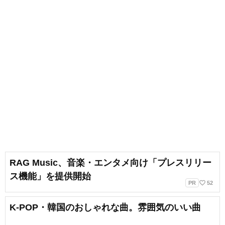
RAG Music、音楽・エンタメ向け「プレスリリー
ス機能」を提供開始
favorite_border
PR
52
K-POP・韓国のおしゃれな曲。雰囲気のいい曲