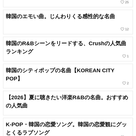
favorite_border
25
韓国のエモい曲。じんわりくる感性的な名曲
favorite_border
12
韓国のR&Bシーンをリードする、Crushの人気曲
ランキング
favorite_border
1
韓国のシティポップの名曲【KOREAN CITY
POP】
favorite_border
2
【2026】夏に聴きたい洋楽R&Bの名曲。おすすめ
の人気曲
K-POP・韓国の恋愛ソング。韓国の恋愛観にグッ
とくるラブソング