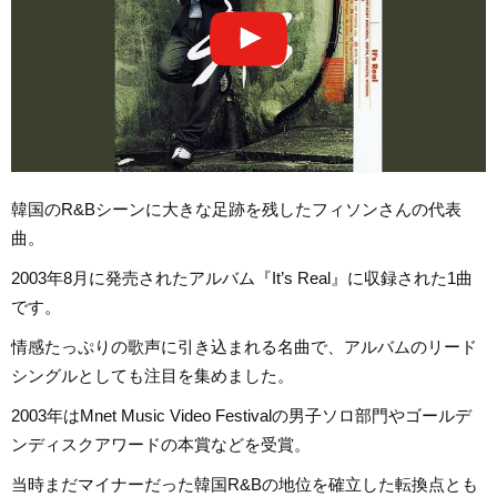
韓国のR&Bシーンに大きな足跡を残したフィソンさんの代表
曲。
2003年8月に発売されたアルバム『It’s Real』に収録された1曲
です。
情感たっぷりの歌声に引き込まれる名曲で、アルバムのリード
シングルとしても注目を集めました。
2003年はMnet Music Video Festivalの男子ソロ部門やゴールデ
ンディスクアワードの本賞などを受賞。
当時まだマイナーだった韓国R&Bの地位を確立した転換点とも