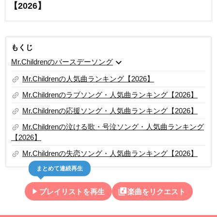
【2026】
もくじ
expand_more
Mr.Childrenのバースデーソング
link
Mr.Childrenの人気曲ランキング【2026】
link
Mr.Childrenのラブソング・人気曲ランキング【2026】
link
Mr.Childrenの応援ソング・人気曲ランキング【2026】
link
Mr.Childrenの泣ける歌・号泣ソング・人気曲ランキング
【2026】
link
Mr.Childrenの失恋ソング・人気曲ランキング【2026】
まとめて連続再生
play_arrow
library_music
プレイリストを再生
楽曲をリクエスト