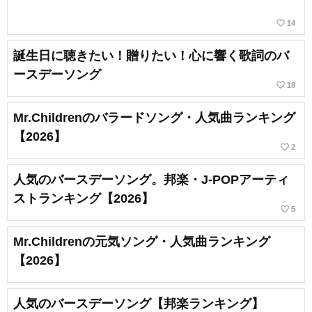
favorite_border
14
誕生日に聴きたい！贈りたい！心に響く歌詞のバ
ースデーソング
favorite_border
18
Mr.Childrenのバラードソング・人気曲ランキング
【2026】
favorite_border
2
人気のバースデーソング。邦楽・J-POPアーティ
ストランキング【2026】
favorite_border
5
Mr.Childrenの元気ソング・人気曲ランキング
【2026】
人気のバースデーソング【邦楽ランキング】