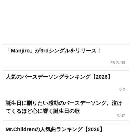
「Manjiro」が3rdシングルをリリース！
favorite_border
PR
58
人気のバースデーソングランキング【2026】
favorite_border
2
誕生日に贈りたい感動のバースデーソング。泣け
てくるほど心に響く誕生日の歌
favorite_border
17
Mr.Childrenの人気曲ランキング【2026】