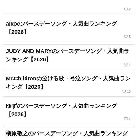
favorite_border
7
aikoのバースデーソング・人気曲ランキング
【2026】
favorite_border
5
JUDY AND MARYのバースデーソング・人気曲ラ
ンキング【2026】
favorite_border
1
Mr.Childrenの泣ける歌・号泣ソング・人気曲ラン
キング【2026】
favorite_border
16
ゆずのバースデーソング・人気曲ランキング
【2026】
favorite_border
1
槇原敬之のバースデーソング・人気曲ランキング