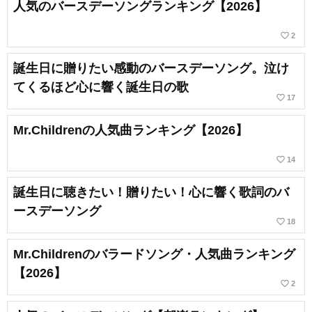
人気のバースデーソングランキング【2026】
favorite_border
2
誕生日に贈りたい感動のバースデーソング。泣け
てくるほど心に響く誕生日の歌
favorite_border
17
Mr.Childrenの人気曲ランキング【2026】
favorite_border
14
誕生日に聴きたい！贈りたい！心に響く歌詞のバ
ースデーソング
favorite_border
18
Mr.Childrenのバラードソング・人気曲ランキング
【2026】
favorite_border
2