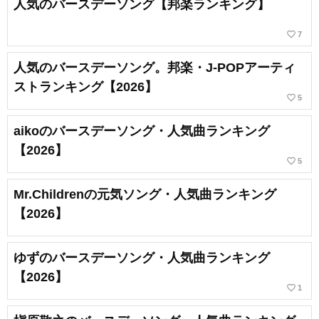
人気のバースデーソング【邦楽ランキング】
favorite_border
7
人気のバースデーソング。邦楽・J-POPアーティ
ストランキング【2026】
favorite_border
5
aikoのバースデーソング・人気曲ランキング
【2026】
favorite_border
5
Mr.Childrenの元気ソング・人気曲ランキング
【2026】
ゆずのバースデーソング・人気曲ランキング
【2026】
favorite_border
1