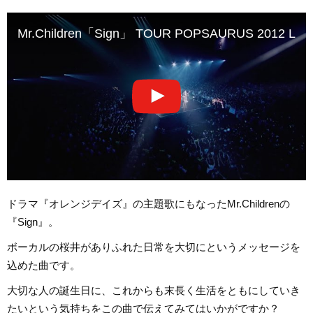
Mr.Children「Sign」 TOUR POPSAURUS 2012 Live
ドラマ『オレンジデイズ』の主題歌にもなったMr.Childrenの
『Sign』。
ボーカルの桜井がありふれた日常を大切にというメッセージを
込めた曲です。
大切な人の誕生日に、これからも末長く生活をともにしていき
たいという気持ちをこの曲で伝えてみてはいかがですか？