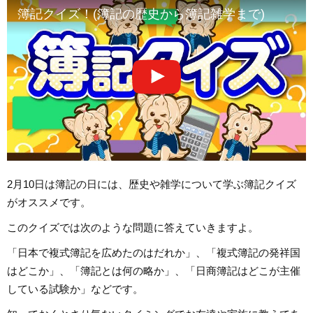
簿記クイズ！(簿記の歴史から簿記雑学まで)
2月10日は簿記の日には、歴史や雑学について学ぶ簿記クイズ
がオススメです。
このクイズでは次のような問題に答えていきますよ。
「日本で複式簿記を広めたのはだれか」、「複式簿記の発祥国
はどこか」、「簿記とは何の略か」、「日商簿記はどこが主催
している試験か」などです。