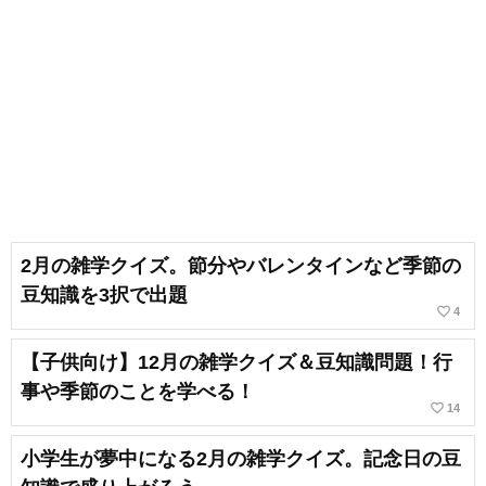
2月の雑学クイズ。節分やバレンタインなど季節の
豆知識を3択で出題
favorite_border
4
【子供向け】12月の雑学クイズ＆豆知識問題！行
事や季節のことを学べる！
favorite_border
14
小学生が夢中になる2月の雑学クイズ。記念日の豆