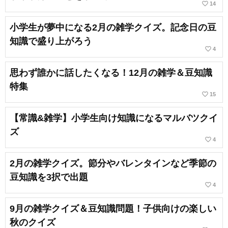
favorite_border
14
小学生が夢中になる2月の雑学クイズ。記念日の豆
知識で盛り上がろう
favorite_border
4
思わず誰かに話したくなる！12月の雑学＆豆知識
特集
favorite_border
15
【常識&雑学】小学生向け知識になるマルバツクイ
ズ
favorite_border
4
2月の雑学クイズ。節分やバレンタインなど季節の
豆知識を3択で出題
favorite_border
4
9月の雑学クイズ＆豆知識問題！子供向けの楽しい
秋のクイズ