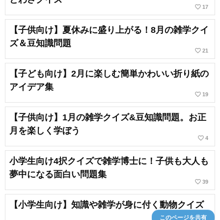
favorite_border
17
【子供向け】夏休みに盛り上がる！8月の雑学クイ
ズ＆豆知識問題
favorite_border
21
【子ども向け】2月に楽しむ簡単かわいい折り紙の
アイデア集
favorite_border
19
【子供向け】1月の雑学クイズ&豆知識問題。お正
月を楽しく学ぼう
favorite_border
4
小学生向け4択クイズで雑学博士に！子供も大人も
夢中になる面白い問題集
favorite_border
39
【小学生向け】知識や雑学が身に付く動物クイズ
このページを共有