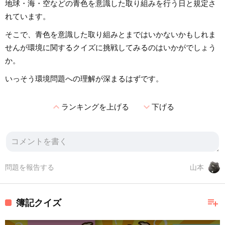
地球・海・空などの青色を意識した取り組みを行う日と規定さ
れています。
そこで、青色を意識した取り組みとまではいかないかもしれま
せんが環境に関するクイズに挑戦してみるのはいかがでしょう
か。
いっそう環境問題への理解が深まるはずです。
expand_less
expand_more
ランキングを上げる
下げる
問題を報告する
山本
playlist_add
簿記クイズ