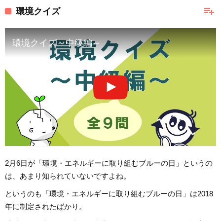
playlist_add
環境クイズ
環境クイズ～中級編～
2月6日が「環境・エネルギーに取り組むブルーの日」というの
は、あまり知られていないですよね。
というのも「環境・エネルギーに取り組むブルーの日」は2018
年に制定されたばかり。