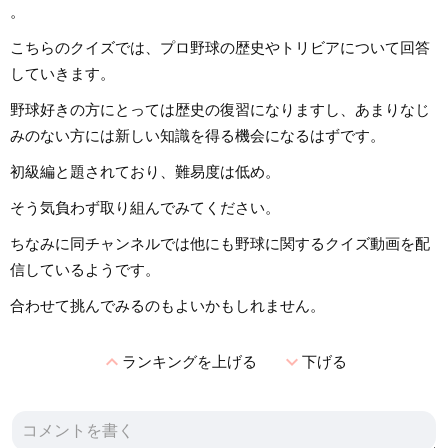
。
こちらのクイズでは、プロ野球の歴史やトリビアについて回答
していきます。
野球好きの方にとっては歴史の復習になりますし、あまりなじ
みのない方には新しい知識を得る機会になるはずです。
初級編と題されており、難易度は低め。
そう気負わず取り組んでみてください。
ちなみに同チャンネルでは他にも野球に関するクイズ動画を配
信しているようです。
合わせて挑んでみるのもよいかもしれません。
expand_less
expand_more
ランキングを上げる
下げる