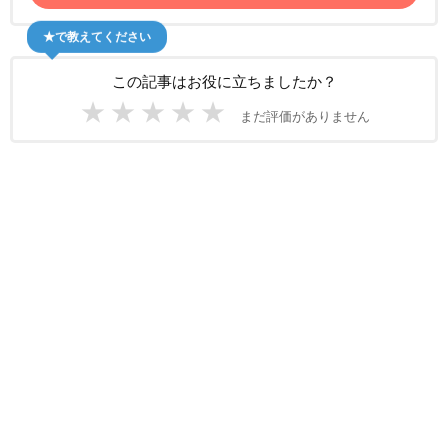
★で教えてください
この記事はお役に立ちましたか？
★
★
★
★
★
まだ評価がありません