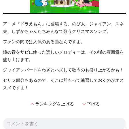
アニメ『ドラえもん』に登場する、のび太、ジャイアン、スネ
夫、しずかちゃんたちみんなで歌うクリスマスソング。
ファンの間では人気のある曲なんですよ。
鐘の音をサビに使った楽しいメロディーは、その場の雰囲気を
盛り上げます。
ジャイアンパートをわざとハズして歌うのも盛り上がるかも！
セリフ部分もあるので、そこは前もって練習しておくのがオス
スメですよ！
expand_less
expand_more
ランキングを上げる
下げる