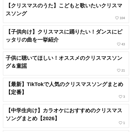
【クリスマスのうた】こどもと歌いたいクリスマ
スソング
favorite_border
104
【子供向け】クリスマスに踊りたい！ダンスにピ
ッタリの曲を一挙紹介
favorite_border
43
子供に聴いてほしい！オススメのクリスマスソン
グ＆童謡
favorite_border
21
【最新】TikTokで人気のクリスマスソングまとめ
【定番】
favorite_border
3
【中学生向け】カラオケにおすすめのクリスマス
ソングまとめ【2026】
favorite_border
1