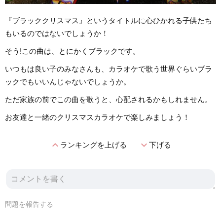
『ブラッククリスマス』というタイトルに心ひかれる子供たち
もいるのではないでしょうか！
そう!この曲は、とにかくブラックです。
いつもは良い子のみなさんも、カラオケで歌う世界ぐらいブラ
ックでもいいんじゃないでしょうか。
ただ家族の前でこの曲を歌うと、心配されるかもしれません。
お友達と一緒のクリスマスカラオケで楽しみましょう！
expand_less
expand_more
ランキングを上げる
下げる
問題を報告する