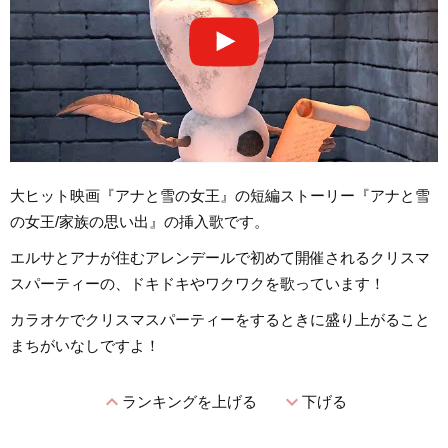
大ヒット映画『アナと雪の女王』の短編ストーリー『アナと雪
の女王/家族の思い出』の挿入歌です。
エルサとアナが住むアレンデールで初めて開催されるクリスマ
スパーティーの、ドキドキやワクワクを歌っています！
カラオケでクリスマスパーティーをするときに盛り上がること
まちがいなしですよ！
expand_less
expand_more
ランキングを上げる
下げる