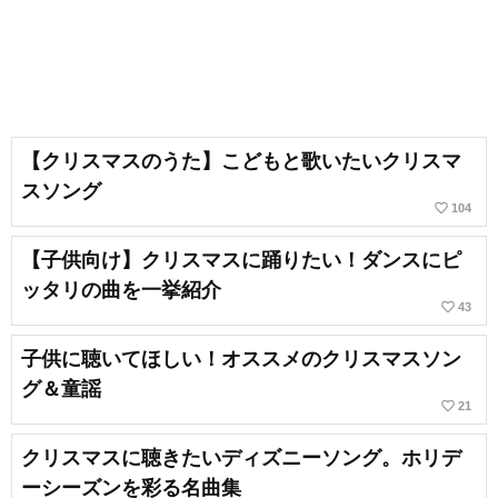
【クリスマスのうた】こどもと歌いたいクリスマ
スソング
favorite_border
104
【子供向け】クリスマスに踊りたい！ダンスにピ
ッタリの曲を一挙紹介
favorite_border
43
子供に聴いてほしい！オススメのクリスマスソン
グ＆童謡
favorite_border
21
クリスマスに聴きたいディズニーソング。ホリデ
ーシーズンを彩る名曲集