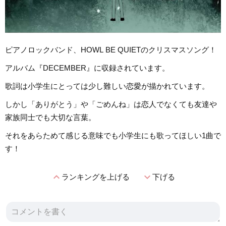
ピアノロックバンド、HOWL BE QUIETのクリスマスソング！
アルバム『DECEMBER』に収録されています。
歌詞は小学生にとっては少し難しい恋愛が描かれています。
しかし「ありがとう」や「ごめんね」は恋人でなくても友達や
家族同士でも大切な言葉。
それをあらためて感じる意味でも小学生にも歌ってほしい1曲で
す！
expand_less
expand_more
ランキングを上げる
下げる