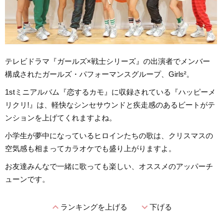
テレビドラマ『ガールズ×戦士シリーズ』の出演者でメンバー
構成されたガールズ・パフォーマンスグループ、Girls²。
1stミニアルバム『恋するカモ』に収録されている『ハッピーメ
リクリ!』は、軽快なシンセサウンドと疾走感のあるビートがテ
ンションを上げてくれますよね。
小学生が夢中になっているヒロインたちの歌は、クリスマスの
空気感も相まってカラオケでも盛り上がりますよ。
お友達みんなで一緒に歌っても楽しい、オススメのアッパーチ
ューンです。
expand_less
expand_more
ランキングを上げる
下げる