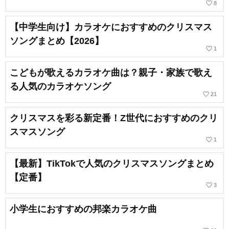
favorite_border
8
【中学生向け】カラオケにおすすめのクリスマス
ソングまとめ【2026】
favorite_border
1
こどもが歌えるカラオケ曲は？親子・家族で歌え
る人気のカラオケソング
favorite_border
21
クリスマスを彩る新定番！Z世代におすすめのクリ
スマスソング
favorite_border
1
【最新】TikTokで人気のクリスマスソングまとめ
【定番】
favorite_border
3
小学生におすすめの邦楽カラオケ曲