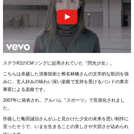
ステラR2のCMソングに起用されていた『閃光少女』。
こちらは卓越した演奏技術と椎名林檎さんの文学的な歌詞を強
みに、玄人好みの味わい深い楽曲で支持を受けるバンドの東京
事変による楽曲です。
2007年に発表され、アルバム『スポーツ』で音源化されまし
た。
作曲した亀田誠治さんがふと見かけた少女の未来を思い制作に
至ったそうで、いまを生きることの美しさや大切さが込められ