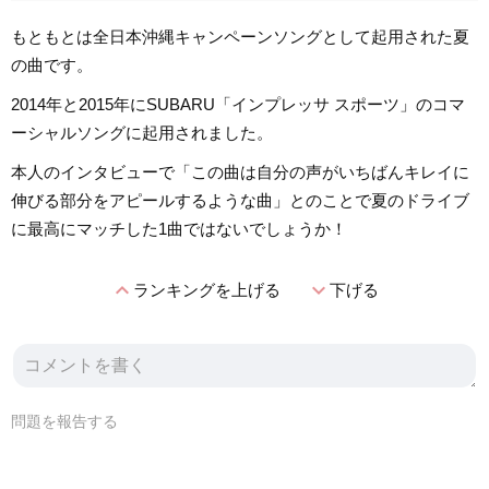
もともとは全日本沖縄キャンペーンソングとして起用された夏
の曲です。
2014年と2015年にSUBARU「インプレッサ スポーツ」のコマ
ーシャルソングに起用されました。
本人のインタビューで「この曲は自分の声がいちばんキレイに
伸びる部分をアピールするような曲」とのことで夏のドライブ
に最高にマッチした1曲ではないでしょうか！
expand_less
expand_more
ランキングを上げる
下げる
問題を報告する