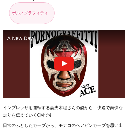
ポルノグラフィティ
A New Day
インプレッサを運転する妻夫木聡さんの姿から、快適で爽快な
走りを伝えていくCMです。
日常のふとしたカーブから、モナコのヘアピンカーブを思い出