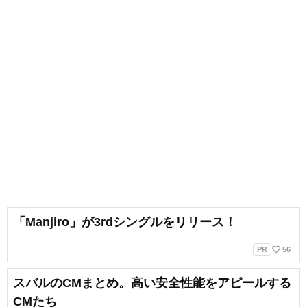
「Manjiro」が3rdシングルをリリース！
favorite_border
PR
56
スバルのCMまとめ。高い安全性能をアピールする
CMたち