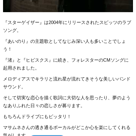
『スターゲイザー』は2004年にリリースされたスピッツのラブ
ソング。
『あいのり』の主題歌としてなじみ深い人も多いことでしょ
う！
『渚』と『ヒビスクス』に続き、フォレスターのCMソングに
起用されました。
メロディアスでキラリと流れ星が流れてきそうな美しいバンド
サウンド。
そして切実な恋心を描く歌詞に大切な人を思ったり、夢のよう
なありふれた日々の恋しさが募ります。
もちろんドライブにもピッタリ！
マサムネさんの透き通るボーカルがどこか心を楽にしてくれる
気がします。