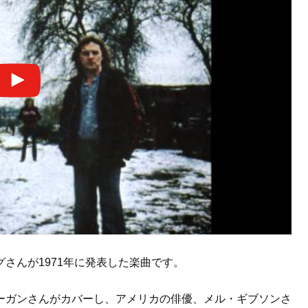
さんが1971年に発表した楽曲です。
ーガンさんがカバーし、アメリカの俳優、メル・ギブソンさ