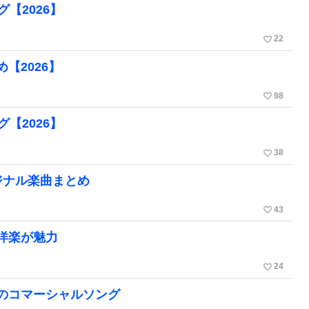
【2026】
favorite_border
22
【2026】
favorite_border
98
【2026】
favorite_border
38
ジナル楽曲まとめ
favorite_border
43
や洋楽が魅力
favorite_border
24
のコマーシャルソング