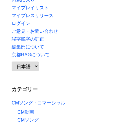
マイプレイリスト
マイプレスリリース
ログイン
ご意見・お問い合わせ
誤字脱字の訂正
編集部について
京都RAGについて
カテゴリー
CMソング・コマーシャル
CM動画
CMソング