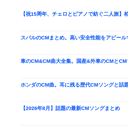
【祝15周年、チェロとピアノで紡ぐ二人旅】柏
スバルのCMまとめ。高い安全性能をアピール
車のCM&CM曲大全集。国産&外車のCMとC
ホンダのCM曲。耳に残る歴代CMソングと話
【2026年8月】話題の最新CMソングまとめ