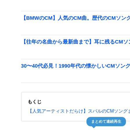
【BMWのCM】人気のCM曲。歴代のCMソング
【往年の名曲から最新曲まで】耳に残るCMソ
30〜40代必見！1990年代の懐かしいCMソン
もくじ
【人気アーティストだらけ】スバルのCMソング
まとめて連続再生