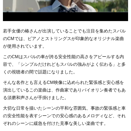
若手女優の椿さんが出演していることでも注目を集めたスバル
のCMでは、ピアノとストリングスが印象的なオリジナル楽曲
が使用されています。
このCMはスバルの車が誇る安全性能の高さをアピールする内
容で、「シンプルだけれどもスバルの強みがよく伝わる」と多
くの視聴者の間で話題になりました。
そんな名作とも言えるCM映像に込められた緊張感と安心感を
演出しているこの楽曲は、作曲家でありバイオリン奏者でもあ
る須磨和声さんが手掛けました。
大切な日常を描いたシーンの平和な雰囲気、事故の緊張感と車
の安全性能を表すシーンでの安心感のあるメロディなど、それ
ぞれのシーンに緩急を付けた見事な美しい楽曲です。