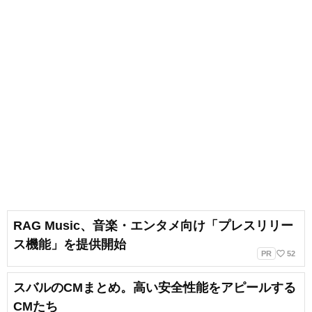
RAG Music、音楽・エンタメ向け「プレスリリー
ス機能」を提供開始
favorite_border
PR
52
スバルのCMまとめ。高い安全性能をアピールする
CMたち