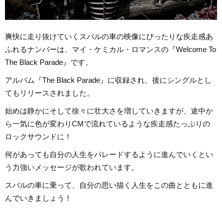
爽快に走り抜けていくスバルの車の映像にぴったりな疾走感あ
ふれるナンバーは、マイ・ケミカル・ロマンスの『Welcome To
The Black Parade』です。
アルバム『The Black Parade』に収録され、後にシングルとし
てもリリースされました。
始めは静かにそして徐々に壮大さを増していきますが、途中か
ら一気に色が変わりCMで流れているような疾走感たっぷりの
ロックサウンドに！
何があっても自分の人生をパレードするように進んでいくとい
う力強いメッセージが歌われています。
スバルの車に乗って、自分の思い描く人生をこの曲とともに進
んでいきましょう！