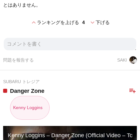
とはありません。
expand_less
expand_more
ランキングを上げる
4
下げる
問題を報告する
SAKI
SUBARU トレジア
playlist_add
Danger Zone
Kenny Loggins
Kenny Loggins – Danger Zone (Official Video – Top 