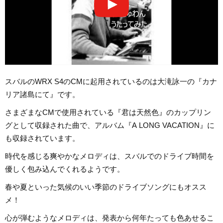
スバルのWRX S4のCMに起用されているのは大滝詠一の『カナ
リア諸島にて』です。
さまざまなCMで使用されている『君は天然色』のカップリン
グとして収録された曲で、アルバム『A LONG VACATION』に
も収録されています。
時代を感じる爽やかなメロディは、スバルでのドライブ時間を
優しく包み込んでくれるようです。
春や夏といった気候のいい季節のドライブソングにもオスス
メ！
心が弾むようなメロディは、発表から何年たっても色あせるこ