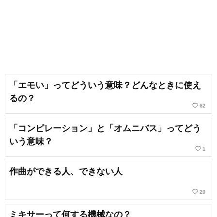
「エモい」ってどういう意味？どんなときに使え
るの？
favorite_border
62
「コンピレーション」と「オムニバス」ってどう
いう意味？
favorite_border
1
作曲ができる人、できない人
favorite_border
20
ミキサーって何する機械なの？