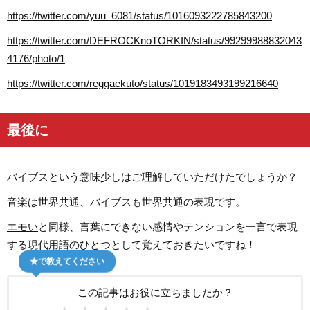
https://twitter.com/yuu_6081/status/1016093222785843200
https://twitter.com/DEFROCKnoTORKIN/status/99299988832043
4176/photo/1
https://twitter.com/reggaekuto/status/1019183493199216640
最後に
バイブスという意味少しはご理解していただけたでしょうか？
音楽は世界共通、バイブスも世界共通の表現です。
エモい
と同様、言葉にできない感情やテンションを一言で表現
する現代用語のひとつとして覚えておきたいですね！
★で教えてください
この記事はお役に立ちましたか？