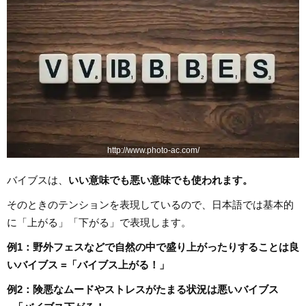
http://www.photo-ac.com/
バイブスは、
いい意味でも悪い意味でも使われます。
そのときのテンションを表現しているので、日本語では基本的
に「上がる」「下がる」で表現します。
例1：野外フェスなどで自然の中で盛り上がったりすることは良
いバイブス =「バイブス上がる！」
例2：
険悪なムードやストレスがたまる状況は悪いバイブス