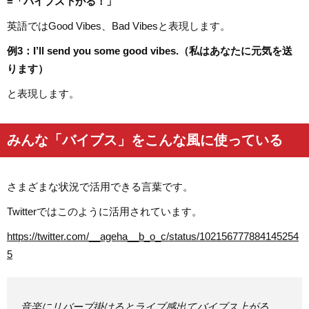
=「バイブス下がる！」
英語ではGood Vibes、Bad Vibesと表現します。
例3：I’ll send you some good vibes.（私はあなたに元気を送
ります）
と表現します。
みんな「バイブス」をこんな風に使っている
さまざまな状況で活用できる言葉です。
Twitterではこのように活用されています。
https://twitter.com/__ageha__b_o_c/status/102156777884145254
5
音楽にリバーブ掛けるとライブ感出てバイブス上がる