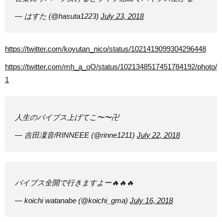
— はすた (@hasuta1223)
July 23, 2018
https://twitter.com/koyutan_nico/status/1021419099304296448
https://twitter.com/mh_a_oO/status/1021348517451784192/photo/
1
人生のバイブス上げてこ〜〜卍
— 吉田凜音/RINNEEE (@rinne1211)
July 22, 2018
バイブス全開で行きますよー🔥🔥🔥
— koichi watanabe (@koichi_gma)
July 16, 2018