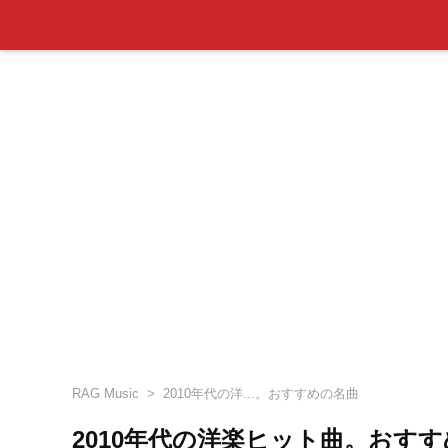
RAG Music
2010年代の洋...。おすすめの名曲
2010年代の洋楽ヒット曲。おす