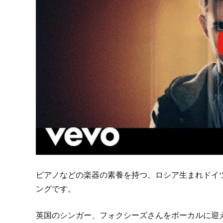
ピアノなどの楽器の素養を持つ、ロシア生まれドイ
ングです。
英国のシンガー、フォクシーズさんをボーカルに迎