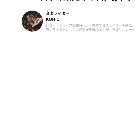
音楽ライター
KOH-1
レコードショップ勤務時代より副業で音楽ライターを開始、
当。ライターとしては洋楽が主戦場ですが、音楽リスナーと
けています。バンド活動歴あり、作詞作曲を担当するベーシ
ばから英語の勉強を開始、現在も継続中です。