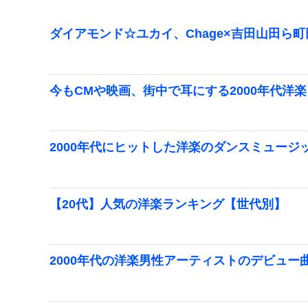
ダイアモンド☆ユカイ、Chage×吉田山田ら
今もCMや映画、街中で耳にする2000年代洋
2000年代にヒットした洋楽のダンスミュージ
【20代】人気の洋楽ランキング【世代別】
2000年代の洋楽男性アーティストのデビュー