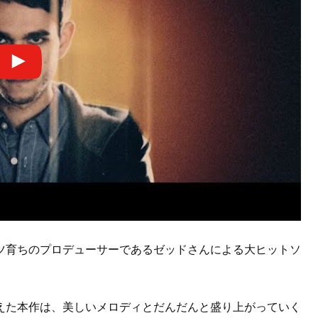
ツ育ちのプロデューサーであるゼッドさんによる大ヒットソ
えた本作は、美しいメロディとだんだんと盛り上がっていく