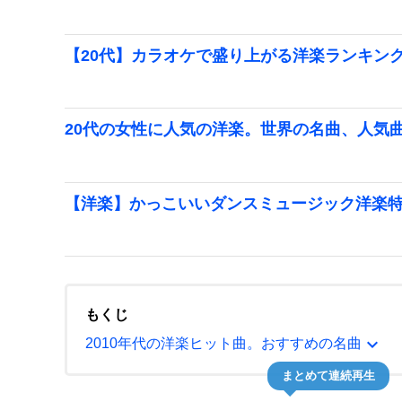
【20代】カラオケで盛り上がる洋楽ランキング【
20代の女性に人気の洋楽。世界の名曲、人気
【洋楽】かっこいいダンスミュージック洋楽
もくじ
expand_more
2010年代の洋楽ヒット曲。おすすめの名曲
まとめて連続再生