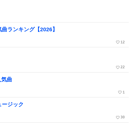
曲ランキング【2026】
favorite_border
12
favorite_border
22
人気曲
favorite_border
1
ュージック
favorite_border
30