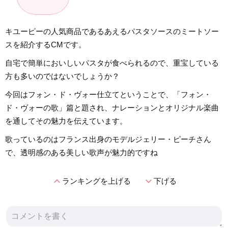
キユーピーの人気商品であるあえるパスタソースのミートソー
スを紹介するCMです。
自宅で簡単においしいパスタが食べられるので、重宝している
方も多いのではないでしょうか？
今回はフォン・ド・ヴォー仕立てということで、「フォン・
ド・ヴォーの歌」篇と題され、ナレーションとオリジナル楽曲
を通してその魅力を伝えています。
歌っているのはフランス出身のモデルジェリー・ピーチさん
で、透明感のある美しい歌声が魅力的ですね
expand_less
expand_more
ランキングを上げる
下げる