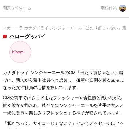
問題を報告する
羽根佳祐
コカコーラ カナダドライ ジンジャーエール「当たり前じゃない」篇
ハローグッバイ
Kinami
カナダドライ ジンジャーエールのCM「当たり前じゃない」篇
では、新人から若手社員へと成長し、後輩の面倒を見る立場に
なった女性社員の心情を描いています。
CMの前半ではさまざまなプレッシャーや責任感と戦いながら
働く彼女が描かれ、後半ではジンジャーエールを片手に友人と
一緒に食事を楽しみリフレッシュする様子が映されています。
「私たちって、サイコーじゃない？」というメッセージにフッ