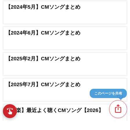
【2024年5月】CMソングまとめ
【2024年6月】CMソングまとめ
【2025年2月】CMソングまとめ
【2025年7月】CMソングまとめ
このページを共有
favorite_border
2
ios_share
【洋楽】最近よく聴くCMソング【2026】
swipe
指先で音楽をブラウズ
favorite_border
122