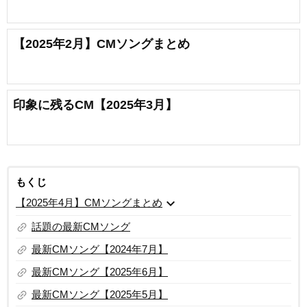
【2025年2月】CMソングまとめ
印象に残るCM【2025年3月】
もくじ
expand_more
【2025年4月】CMソングまとめ
link
話題の最新CMソング
link
最新CMソング【2024年7月】
link
最新CMソング【2025年6月】
link
最新CMソング【2025年5月】