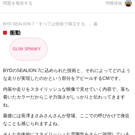
問題を報告する
羽根佳祐
BYD SEALION 7「すべては技術で両立する。」篇
衝動
GLIM SPANKY
BYDのSEALION 7に込められた技術と、それによってどのよう
な走りが実現したのかという部分をアピールするCMです。
内装や走りをスタイリッシュな映像で見せていく内容で、落ち
着いたカラーだからこそ力強さがしっかりと伝わってきます
ね。
最後には長澤まさみさんさんが登場、ここでの呼びかけで身近
なことも感じられますよね。
そんな全体的にスタイリッシュな雰囲気をさらに強調している