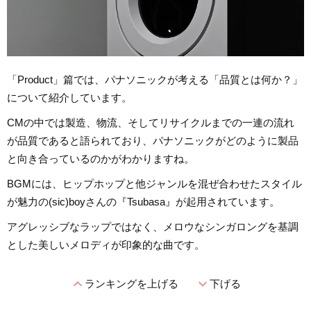
「Product」篇では、パナソニックが考える「品質とは何か？」
について紹介しています。
CMの中では製造、物流、そしてリサイクルまでの一連の流れ
が品質であると語られており、パナソニックがどのように製品
と向き合っているのかがわかりますね。
BGMには、ヒップホップと他ジャンルを混ぜ合わせたスタイル
が魅力の(sic)boyさんの『Tsubasa』が起用されています。
アグレッシブなラップではなく、メロウなシンガロングを基調
とした美しいメロディが印象的な曲です。
expand_less
expand_more
ランキングを上げる
下げる