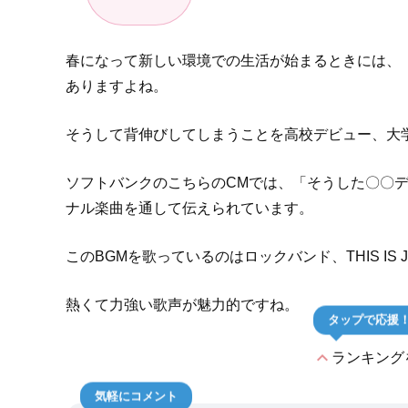
春になって新しい環境での生活が始まるときには、
ありますよね。
そうして背伸びしてしまうことを高校デビュー、大
ソフトバンクのこちらのCMでは、「そうした〇〇
ナル楽曲を通して伝えられています。
このBGMを歌っているのはロックバンド、THIS IS
熱くて力強い歌声が魅力的ですね。
タップで応援
expand_less
ランキング
気軽にコメント