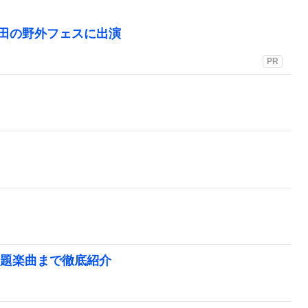
町田の野外フェスに出演
PR
話題楽曲まで徹底紹介