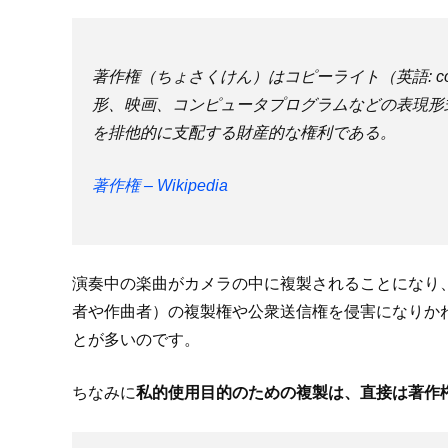
著作権（ちょさくけん）はコピーライト（英語: co
形、映画、コンピュータプログラムなどの表現形
を排他的に支配する財産的な権利である。
著作権 – Wikipedia
演奏中の楽曲がカメラの中に複製されることになり
者や作曲者）の複製権や公衆送信権を侵害になりか
とが多いのです。
ちなみに
私的使用目的のための複製は、直接は著作