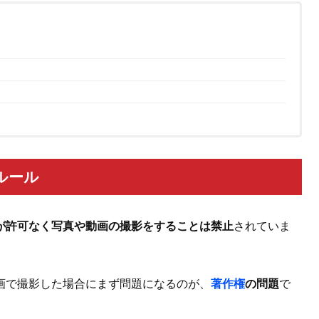
ルール
が許可なく写真や動画の撮影をすることは禁止
されていま
画で撮影した場合にまず問題になるのが、
著作権
の問題
で