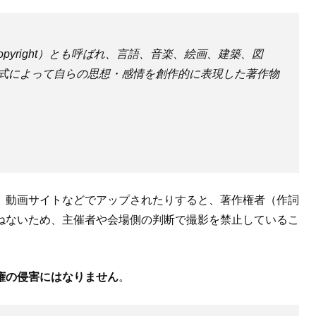
pyright）とも呼ばれ、言語、音楽、絵画、建築、図
式によって自らの思想・感情を創作的に表現した著作物
、動画サイトなどでアップされたりすると、著作権者（作詞
ねないため、主催者や会場側の判断で撮影を禁止しているこ
権の侵害にはなりません
。