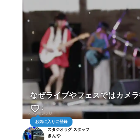
なぜライブやフェスではカメラ
favorite_border
3
お気に入りに登録
スタジオラグ スタッフ
きんや