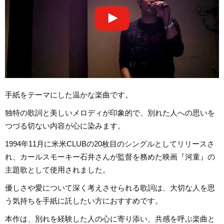
手紙をテーマにした温かな楽曲です。
独特の歌詞と美しいメロディが印象的で、別れた人への思いを
つづる切ない内容が心に染みます。
1994年11月に米米CLUBの20枚目のシングルとしてリリースさ
れ、カールスモーキー石井さんが監督を務めた映画『河童』の
主題歌として使用されました。
優しさや愛について深く考えさせられる歌詞は、大切な人を思
う気持ちを手紙に託したい方におすすめです。
本作は、別れを経験した人の心に寄り添い、共感を呼ぶ楽曲と