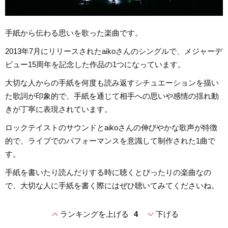
手紙から伝わる思いを歌った楽曲です。
2013年7月にリリースされたaikoさんのシングルで、メジャーデ
ビュー15周年を記念した作品の1つになっています。
大切な人からの手紙を何度も読み返すシチュエーションを描い
た歌詞が印象的で、手紙を通じて相手への思いや感情の揺れ動
きが丁寧に表現されています。
ロックテイストのサウンドとaikoさんの伸びやかな歌声が特徴
的で、ライブでのパフォーマンスを意識して制作された1曲で
す。
手紙を書いたり読んだりする時に聴くとぴったりの楽曲なの
で、大切な人に手紙を書く際にはぜひ聴いてみてくださいね。
expand_less
expand_more
ランキングを上げる
4
下げる