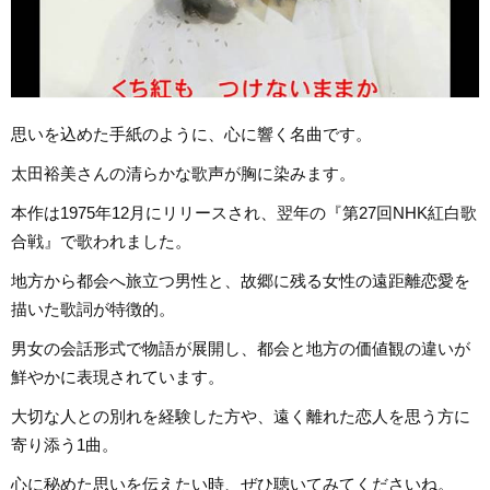
思いを込めた手紙のように、心に響く名曲です。
太田裕美さんの清らかな歌声が胸に染みます。
本作は1975年12月にリリースされ、翌年の『第27回NHK紅白歌
合戦』で歌われました。
地方から都会へ旅立つ男性と、故郷に残る女性の遠距離恋愛を
描いた歌詞が特徴的。
男女の会話形式で物語が展開し、都会と地方の価値観の違いが
鮮やかに表現されています。
大切な人との別れを経験した方や、遠く離れた恋人を思う方に
寄り添う1曲。
心に秘めた思いを伝えたい時、ぜひ聴いてみてくださいね。