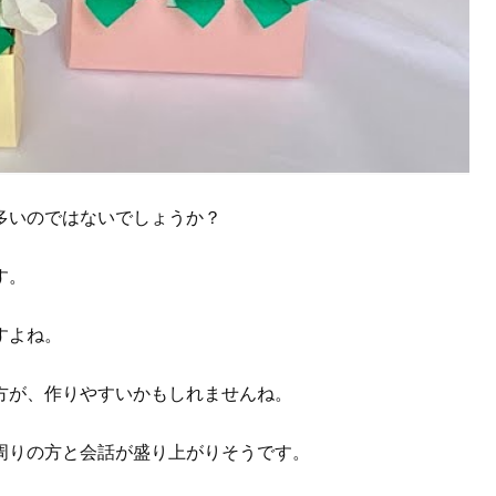
多いのではないでしょうか？
す。
すよね。
方が、作りやすいかもしれませんね。
周りの方と会話が盛り上がりそうです。