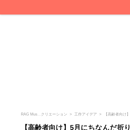
RAG Mus...クリエーション
工作アイデア
【高齢者向け】
【高齢者向け】5月にちなんだ折