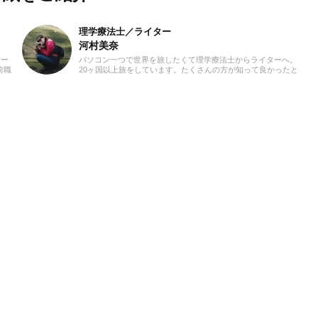
理学療法士／ライター
河村美奈
カー
パソコン一つで世界を旅したくて理学療法士からライターへ。
前職
20ヶ国以上旅をしています。たくさんの方が知って良かったと
いり
思える文章をお届けできたら幸いです。よろしくお願いいたし
ます。