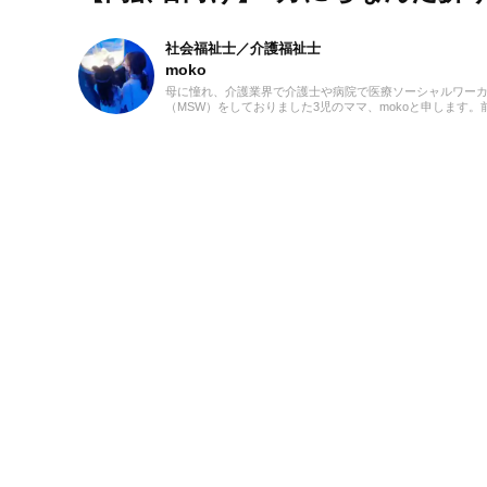
社会福祉士／介護福祉士
moko
母に憧れ、介護業界で介護士や病院で医療ソーシャルワー
（MSW）をしておりました3児のママ、mokoと申します。
での経験を活かして、主に介護に関する記事を執筆してま
ます。どうぞよろしくお願いいたします。