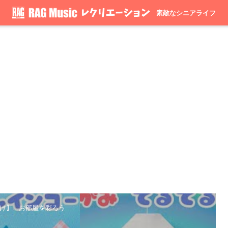
素敵なシニアライフ
け】...お部屋を彩ろう