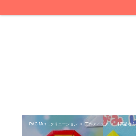
RAG Mus...クリエーション
工作アイデア
【高齢者向