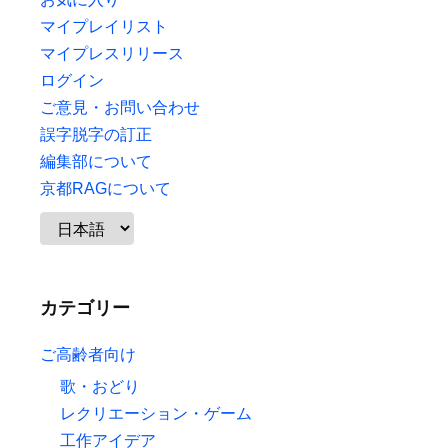
マイプレイリスト
マイプレスリリース
ログイン
ご意見・お問い合わせ
誤字脱字の訂正
編集部について
京都RAGについて
カテゴリー
ご高齢者向け
歌・おどり
レクリエーション・ゲーム
工作アイデア