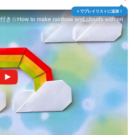
＋でプレイリストに追加！
 make rainbow and clouds with origa