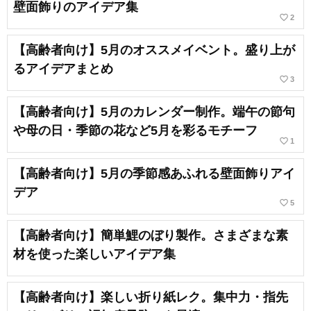
壁面飾りのアイデア集
favorite_border
2
【高齢者向け】5月のオススメイベント。盛り上が
るアイデアまとめ
favorite_border
3
【高齢者向け】5月のカレンダー制作。端午の節句
や母の日・季節の花など5月を彩るモチーフ
favorite_border
1
【高齢者向け】5月の季節感あふれる壁面飾りアイ
デア
favorite_border
5
【高齢者向け】簡単鯉のぼり製作。さまざまな素
材を使った楽しいアイデア集
【高齢者向け】楽しい折り紙レク。集中力・指先