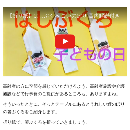
【折り紙】はしぶくろ こいのぼり 音声解説付き 【高
高齢者の方に季節を感じていただけるよう、高齢者施設や介護
施設などで行事食のご提供があるところも、ありますよね。
そういったときに、そっとテーブルにあるとうれしい鯉のぼり
の箸ぶくろをご紹介します。
折り紙で、箸ぶくろを折っていきましょう。