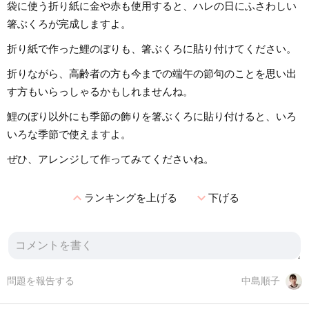
袋に使う折り紙に金や赤も使用すると、ハレの日にふさわしい
箸ぶくろが完成しますよ。
折り紙で作った鯉のぼりも、箸ぶくろに貼り付けてください。
折りながら、高齢者の方も今までの端午の節句のことを思い出
す方もいらっしゃるかもしれませんね。
鯉のぼり以外にも季節の飾りを箸ぶくろに貼り付けると、いろ
いろな季節で使えますよ。
ぜひ、アレンジして作ってみてくださいね。
expand_less
expand_more
ランキングを上げる
下げる
問題を報告する
中島順子