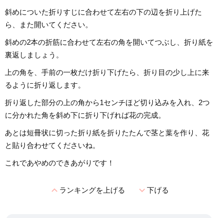
斜めについた折りすじに合わせて左右の下の辺を折り上げた
ら、また開いてください。
斜めの2本の折筋に合わせて左右の角を開いてつぶし、折り紙を
裏返しましょう。
上の角を、手前の一枚だけ折り下げたら、折り目の少し上に来
るように折り返します。
折り返した部分の上の角から1センチほど切り込みを入れ、2つ
に分かれた角を斜め下に折り下げれば花の完成。
あとは短冊状に切った折り紙を折りたたんで茎と葉を作り、花
と貼り合わせてくださいね。
これであやめのできあがりです！
expand_less
expand_more
ランキングを上げる
下げる