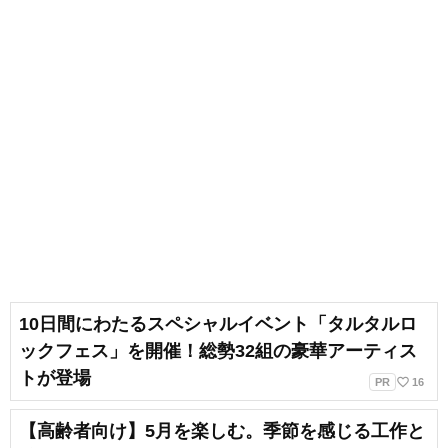
10日間にわたるスペシャルイベント「タルタルロ
ックフェス」を開催！総勢32組の豪華アーティス
トが登場
favorite_border
PR
16
【高齢者向け】5月を楽しむ。季節を感じる工作と