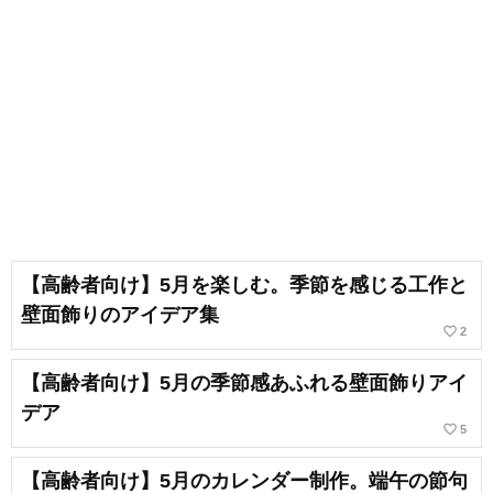
【高齢者向け】5月を楽しむ。季節を感じる工作と
壁面飾りのアイデア集
favorite_border
2
【高齢者向け】5月の季節感あふれる壁面飾りアイ
デア
favorite_border
5
【高齢者向け】5月のカレンダー制作。端午の節句