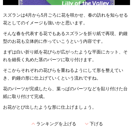
スズランは4月から5月ごろに花を咲かせ、春の訪れを知らせる
花としてのイメージも強いかと思います。
そんな春を代表する花でもあるスズランを折り紙で再現、釣鐘
型のお花も立体的に作っていこうという内容です。
まずは白い折り紙を花びらが広がったような平面にカット、そ
れを細長く丸めた茎のパーツに取り付けます。
そこからそれぞれの花びらを重ねるようにして形を整えてい
き、釣鐘の形に仕上げていくという流れですね。
花のパーツが完成したら、葉っぱのパーツなどを貼り付けた台
紙に取り付けて完成。
お花がとび出したような形に仕上げましょう。
expand_less
expand_more
ランキングを上げる
下げる