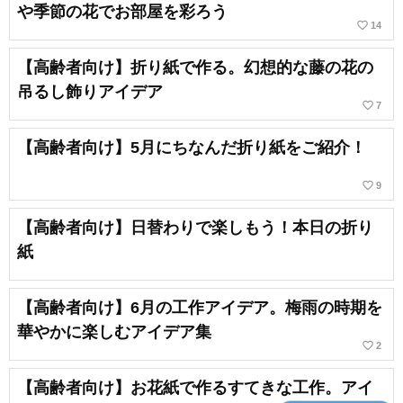
や季節の花でお部屋を彩ろう
favorite_border
14
【高齢者向け】折り紙で作る。幻想的な藤の花の
吊るし飾りアイデア
favorite_border
7
【高齢者向け】5月にちなんだ折り紙をご紹介！
favorite_border
9
【高齢者向け】日替わりで楽しもう！本日の折り
紙
【高齢者向け】6月の工作アイデア。梅雨の時期を
華やかに楽しむアイデア集
favorite_border
2
【高齢者向け】お花紙で作るすてきな工作。アイ