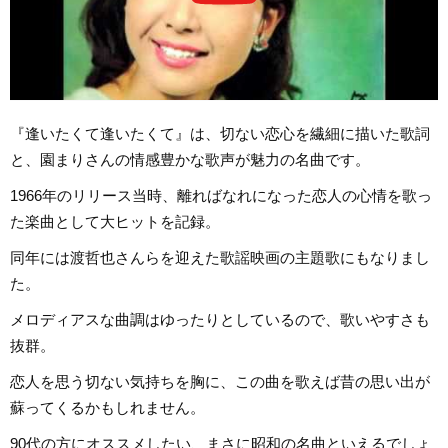
『逢いたくて逢いたくて』は、切ない恋心を繊細に描いた歌詞
と、園まりさんの情感豊かな歌声が魅力の名曲です。
1966年のリリース当時、離ればなれになった恋人の心情を歌っ
た楽曲として大ヒットを記録。
同年には渡哲也さんらを迎えた歌謡映画の主題歌にもなりまし
た。
メロディアスな曲調はゆったりとしているので、歌いやすさも
抜群。
恋人を思う切ない気持ちを胸に、この曲を歌えば昔の思い出が
蘇ってくるかもしれません。
90代の方にオススメしたい、まさに昭和の名曲といえるでしょ