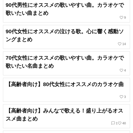
90代男性にオススメの歌いやすい曲。カラオケで
歌いたい曲まとめ
favorite_border
9
90代女性にオススメの泣ける歌。心に響く感動ソ
ングまとめ
favorite_border
14
70代女性にオススメの歌いやすい曲。カラオケで
歌いたい名曲まとめ
favorite_border
4
【高齢者向け】80代女性にオススメのカラオケ曲
favorite_border
3
【高齢者向け】みんなで歌える！盛り上がるオス
スメ曲まとめ
chat_bubble_outline
favorite_border
1
40