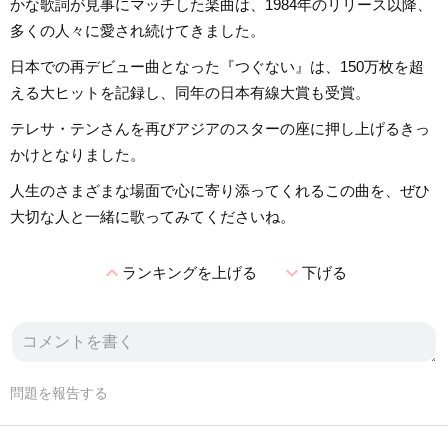
かな歌詞が見事にマッチした楽曲は、1984年のリリース以降、
多くの人々に愛され続けてきました。
日本での再デビュー曲となった『つぐない』は、150万枚を超
える大ヒットを記録し、同年の日本有線大賞も受賞。
テレサ・テンさんを再びアジアのスターの座に押し上げるきっ
かけとなりました。
人生のさまざまな場面で心に寄り添ってくれるこの曲を、ぜひ
大切な人と一緒に歌ってみてくださいね。
expand_less
expand_more
ランキングを上げる
下げる
問題を報告する