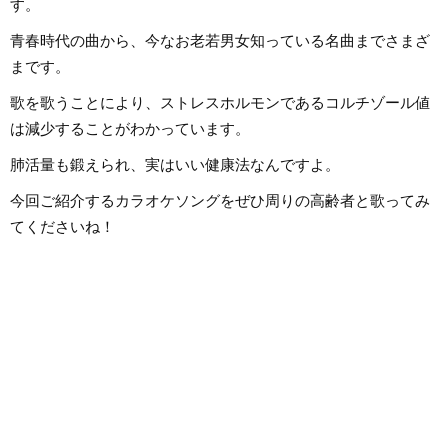
す。
青春時代の曲から、今なお老若男女知っている名曲までさまざ
まです。
歌を歌うことにより、ストレスホルモンであるコルチゾール値
は減少することがわかっています。
肺活量も鍛えられ、実はいい健康法なんですよ。
今回ご紹介するカラオケソングをぜひ周りの高齢者と歌ってみ
てくださいね！