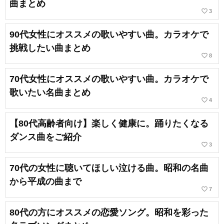
曲まとめ
favorite_border
3
90代女性にオススメの歌いやすい曲。カラオケで
挑戦したい曲まとめ
favorite_border
8
70代女性にオススメの歌いやすい曲。カラオケで
歌いたい名曲まとめ
favorite_border
4
【80代高齢者向け】楽しく健康に。踊りたくなる
ダンス曲をご紹介
favorite_border
3
70代の女性に聴いてほしい泣ける曲。昭和の名曲
から平成の曲まで
favorite_border
7
80代の方にオススメの恋愛ソング。昭和を彩った