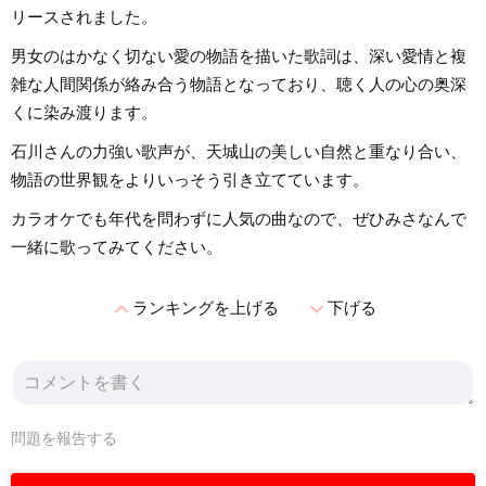
リースされました。
男女のはかなく切ない愛の物語を描いた歌詞は、深い愛情と複
雑な人間関係が絡み合う物語となっており、聴く人の心の奥深
くに染み渡ります。
石川さんの力強い歌声が、天城山の美しい自然と重なり合い、
物語の世界観をよりいっそう引き立てています。
カラオケでも年代を問わずに人気の曲なので、ぜひみさなんで
一緒に歌ってみてください。
expand_less
expand_more
ランキングを上げる
下げる
問題を報告する