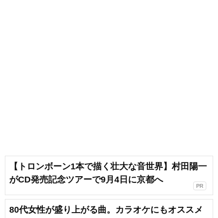
【トロンボーン1本で描く壮大な音世界】村田陽一
がCD発売記念ツアーで9月4日に京都へ
PR
80代女性が盛り上がる曲。カラオケにもオススメ