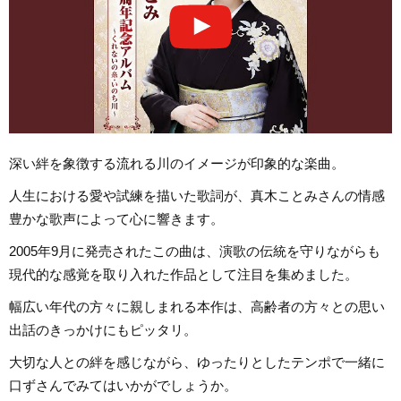
深い絆を象徴する流れる川のイメージが印象的な楽曲。
人生における愛や試練を描いた歌詞が、真木ことみさんの情感
豊かな歌声によって心に響きます。
2005年9月に発売されたこの曲は、演歌の伝統を守りながらも
現代的な感覚を取り入れた作品として注目を集めました。
幅広い年代の方々に親しまれる本作は、高齢者の方々との思い
出話のきっかけにもピッタリ。
大切な人との絆を感じながら、ゆったりとしたテンポで一緒に
口ずさんでみてはいかがでしょうか。