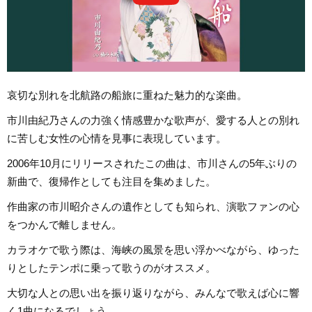
哀切な別れを北航路の船旅に重ねた魅力的な楽曲。
市川由紀乃さんの力強く情感豊かな歌声が、愛する人との別れ
に苦しむ女性の心情を見事に表現しています。
2006年10月にリリースされたこの曲は、市川さんの5年ぶりの
新曲で、復帰作としても注目を集めました。
作曲家の市川昭介さんの遺作としても知られ、演歌ファンの心
をつかんで離しません。
カラオケで歌う際は、海峡の風景を思い浮かべながら、ゆった
りとしたテンポに乗って歌うのがオススメ。
大切な人との思い出を振り返りながら、みんなで歌えば心に響
く1曲になるでしょう。