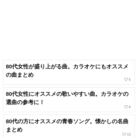
80代女性が盛り上がる曲。カラオケにもオススメ
の曲まとめ
favorite_border
5
80代女性にオススメの歌いやすい曲。カラオケの
選曲の参考に！
favorite_border
6
80代の方にオススメの青春ソング。懐かしの名曲
まとめ
favorite_border
13