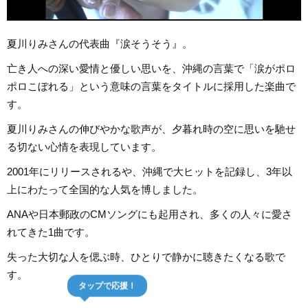
夏川りみさんの代表曲『涙そうそう』。
亡き人への深い愛情と優しい思いを、沖縄の言葉で「涙がポロ
ポロこぼれる」という意味の言葉をタイトルに採用した楽曲で
す。
夏川りみさんの伸びやかな歌声が、夕暮れ時の空に思いを馳せ
る切ない心情を表現しています。
2001年にリリースされるや、沖縄で大ヒットを記録し、3年以
上にわたって全国的な人気を博しました。
ANAや日本郵政のCMソングにも起用され、多くの人々に愛さ
れてきた1曲です。
失った大切な人を偲ぶ時、ひとりで静かに聴きたくなる歌で
す。
タップで応援！