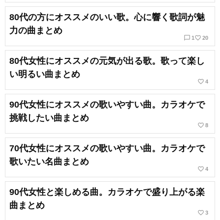
80代の方にオススメのいい歌。心に響く歌詞が魅
力の曲まとめ
chat_bubble_outline
favorite_border
1
20
80代女性にオススメの元気が出る歌。歌って楽し
い明るい曲まとめ
favorite_border
4
90代女性にオススメの歌いやすい曲。カラオケで
挑戦したい曲まとめ
favorite_border
8
70代女性にオススメの歌いやすい曲。カラオケで
歌いたい名曲まとめ
favorite_border
4
90代女性と楽しめる曲。カラオケで盛り上がる楽
曲まとめ
favorite_border
3