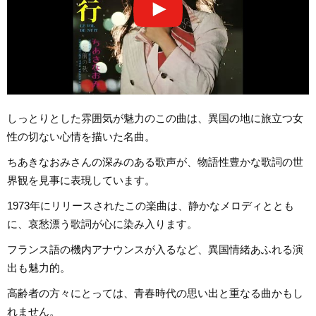
しっとりとした雰囲気が魅力のこの曲は、異国の地に旅立つ女
性の切ない心情を描いた名曲。
ちあきなおみさんの深みのある歌声が、物語性豊かな歌詞の世
界観を見事に表現しています。
1973年にリリースされたこの楽曲は、静かなメロディととも
に、哀愁漂う歌詞が心に染み入ります。
フランス語の機内アナウンスが入るなど、異国情緒あふれる演
出も魅力的。
高齢者の方々にとっては、青春時代の思い出と重なる曲かもし
れません。