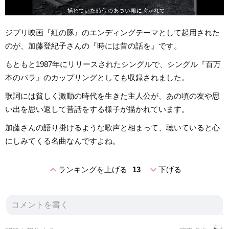
ジブリ映画『紅の豚』のエンディングテーマとして起用された
のが、加藤登紀子さんの『時には昔の話を』です。
もともと1987年にリリースされたシングルで、シングル『百万
本のバラ』のカップリングとしても収録されました。
歌詞には貧しく激動の時代を生きた主人公が、あの頃の友や思
い出を思い返して昔話をする様子が描かれています。
加藤さんの語り掛けるような歌声と相まって、聴いていると心
にしみてくる名曲なんですよね。
expand_less
expand_more
ランキングを上げる
13
下げる