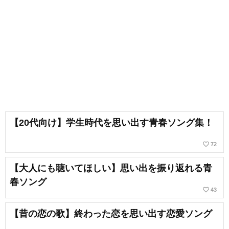
【20代向け】学生時代を思い出す青春ソング集！
favorite_border
72
【大人にも聴いてほしい】思い出を振り返れる青
春ソング
favorite_border
43
【昔の恋の歌】終わった恋を思い出す恋愛ソング