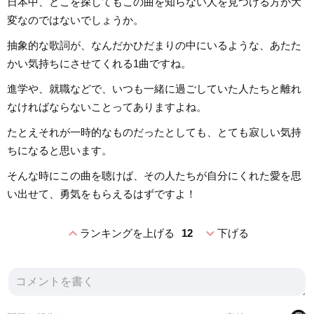
日本中、どこを探してもこの曲を知らない人を見つける方が大
変なのではないでしょうか。
抽象的な歌詞が、なんだかひだまりの中にいるような、あたた
かい気持ちにさせてくれる1曲ですね。
進学や、就職などで、いつも一緒に過ごしていた人たちと離れ
なければならないことってありますよね。
たとえそれが一時的なものだったとしても、とても寂しい気持
ちになると思います。
そんな時にこの曲を聴けば、その人たちが自分にくれた愛を思
い出せて、勇気をもらえるはずですよ！
expand_less
expand_more
ランキングを上げる
12
下げる