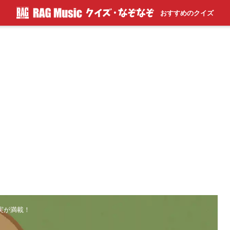
おすすめのクイズ
事実が満載！