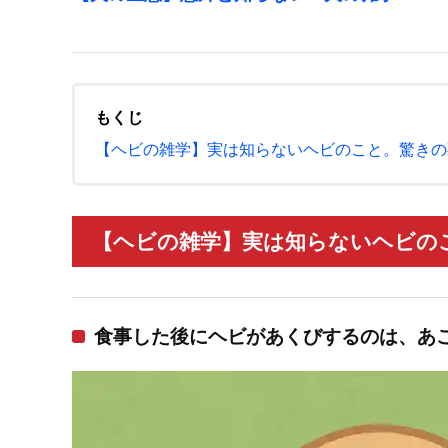
もくじ
【ヘビの雑学】実は知らないヘビのこと。驚きの
【ヘビの雑学】実は知らないヘビのこ
食事した後にヘビがあくびするのは、あ