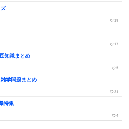
イズ
favorite_border
19
favorite_border
17
豆知識まとめ
favorite_border
5
る雑学問題まとめ
favorite_border
21
識特集
favorite_border
4