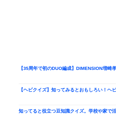
【35周年で初のDUO編成】DIMENSION増崎
【ヘビクイズ】知ってみるとおもしろい！ヘビ
知ってると役立つ豆知識クイズ。学校や家で