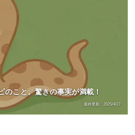
ビのこと。驚きの事実が満載！
最終更新：
2025/4/27