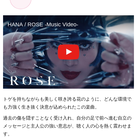
HANA / ROSE -Music Video-
トゲを持ちながらも美しく咲き誇る花のように、どんな環境で
も力強く生き抜く決意が込められたこの楽曲。
過去の傷を隠すことなく受け入れ、自分の足で前へ進む自立の
メッセージと主人公の強い意志が、聴く人の心を熱く震わせま
す。