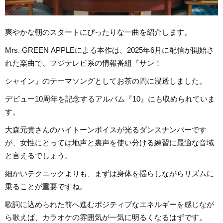
爽やかな朝のスタートにぴったりな一曲を紹介します。
Mrs. GREEN APPLEによる本作は、2025年6月に配信が開始さ
れた楽曲で、フジテレビ系の情報番組『サン！
シャイン』のテーマソングとしてお茶の間に浸透しました。
デビュー10周年を記念するアルバム『10』にも収められていま
す。
大森元貴さんのハイトーンボイスが光るダンスナンバーです
が、女性にとっては地声と裏声を使い分ける練習に最適な音域
と言えるでしょう。
細かいテクニックよりも、まずは身体を揺らしながらリズムに
乗ることが重要ですね。
歌詞に込められた前へ進むポジティブなエネルギーを感じなが
ら歌えば、カラオケの雰囲気が一気に明るくなるはずです。