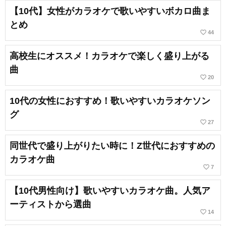
【10代】女性がカラオケで歌いやすいボカロ曲ま
とめ
favorite_border
44
高校生にオススメ！カラオケで楽しく盛り上がる
曲
favorite_border
20
10代の女性におすすめ！歌いやすいカラオケソン
グ
favorite_border
27
同世代で盛り上がりたい時に！Z世代におすすめの
カラオケ曲
favorite_border
7
【10代男性向け】歌いやすいカラオケ曲。人気ア
ーティストから選曲
favorite_border
14