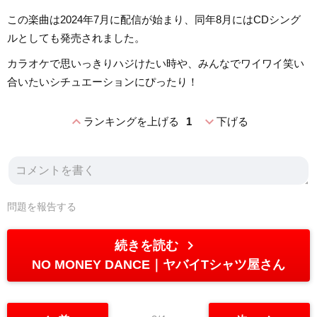
この楽曲は2024年7月に配信が始まり、同年8月にはCDシング
ルとしても発売されました。
カラオケで思いっきりハジけたい時や、みんなでワイワイ笑い
合いたいシチュエーションにぴったり！
expand_less
expand_more
ランキングを上げる
1
下げる
問題を報告する
chevron_right
続きを読む
NO MONEY DANCE
ヤバイTシャツ屋さん