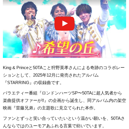
King & Princeと50TAこと狩野英孝さんによる奇跡のコラボレー
ションとして、2025年12月に発売されたアルバム
『STARRING』の収録曲です。
バラエティー番組『ロンドンハーツSP〜50TAに超人気者から
楽曲提供オファーが!!』の企画から誕生し、同アルバム内の架空
映画『雷藤兄弟』の主題歌に見立てられた本作。
ファンとずっと笑い合っていたいという温かい願いを、50TAさ
んならではのユーモアあふれる言葉で紡いでいます。