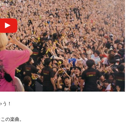
ゃう！
なこの楽曲。