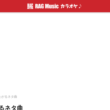
り上がるネタ曲
るネタ曲