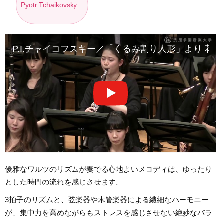
Pyotr Tchaikovsky
P.I.チャイコフスキー／「くるみ割り人形」より 花
優雅なワルツのリズムが奏でる心地よいメロディは、ゆったり
とした時間の流れを感じさせます。
3拍子のリズムと、弦楽器や木管楽器による繊細なハーモニー
が、集中力を高めながらもストレスを感じさせない絶妙なバラ