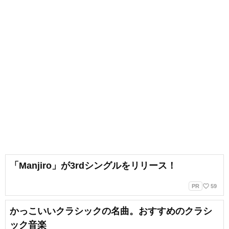
「Manjiro」が3rdシングルをリリース！
favorite_border
PR
59
かっこいいクラシックの名曲。おすすめのクラシ
ック音楽