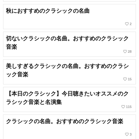
秋におすすめのクラシックの名曲
favorite_border
2
切ないクラシックの名曲。おすすめのクラシック
音楽
favorite_border
28
美しすぎるクラシックの名曲。おすすめのクラシ
ック音楽
favorite_border
15
【本日のクラシック】今日聴きたいオススメのク
ラシック音楽と名演集
favorite_border
115
クラシックの名曲。おすすめのクラシック音楽
favorite_border
3