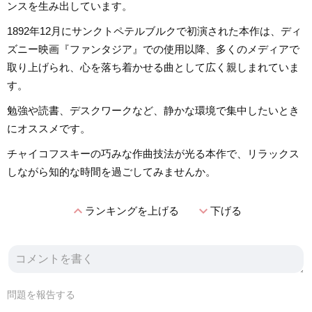
ンスを生み出しています。
1892年12月にサンクトペテルブルクで初演された本作は、ディ
ズニー映画『ファンタジア』での使用以降、多くのメディアで
取り上げられ、心を落ち着かせる曲として広く親しまれていま
す。
勉強や読書、デスクワークなど、静かな環境で集中したいとき
にオススメです。
チャイコフスキーの巧みな作曲技法が光る本作で、リラックス
しながら知的な時間を過ごしてみませんか。
expand_less
expand_more
ランキングを上げる
下げる
問題を報告する