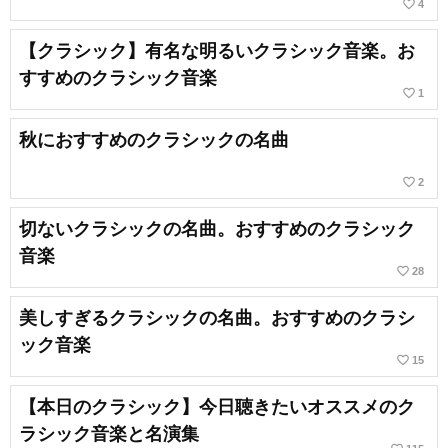
favorite_border
4
【クラシック】有名な明るいクラシック音楽。お
すすめのクラシック音楽
favorite_border
1
秋におすすめのクラシックの名曲
favorite_border
2
切ないクラシックの名曲。おすすめのクラシック
音楽
favorite_border
28
美しすぎるクラシックの名曲。おすすめのクラシ
ック音楽
favorite_border
15
【本日のクラシック】今日聴きたいオススメのク
ラシック音楽と名演集