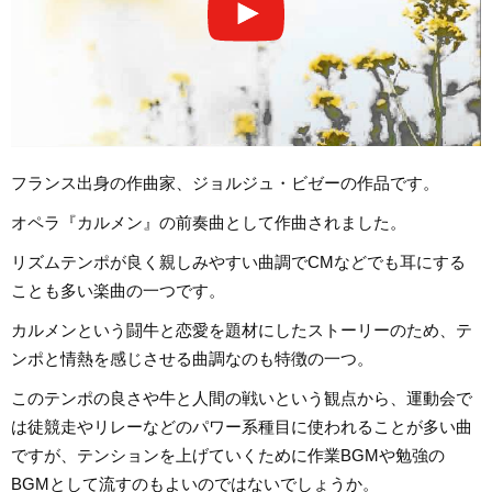
フランス出身の作曲家、ジョルジュ・ビゼーの作品です。
オペラ『カルメン』の前奏曲として作曲されました。
リズムテンポが良く親しみやすい曲調でCMなどでも耳にする
ことも多い楽曲の一つです。
カルメンという闘牛と恋愛を題材にしたストーリーのため、テ
ンポと情熱を感じさせる曲調なのも特徴の一つ。
このテンポの良さや牛と人間の戦いという観点から、運動会で
は徒競走やリレーなどのパワー系種目に使われることが多い曲
ですが、テンションを上げていくために作業BGMや勉強の
BGMとして流すのもよいのではないでしょうか。