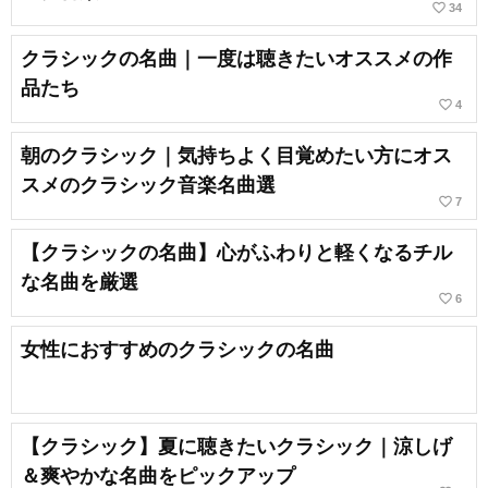
favorite_border
34
クラシックの名曲｜一度は聴きたいオススメの作
品たち
favorite_border
4
朝のクラシック｜気持ちよく目覚めたい方にオス
スメのクラシック音楽名曲選
favorite_border
7
【クラシックの名曲】心がふわりと軽くなるチル
な名曲を厳選
favorite_border
6
女性におすすめのクラシックの名曲
【クラシック】夏に聴きたいクラシック｜涼しげ
＆爽やかな名曲をピックアップ