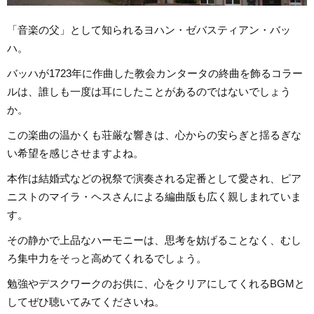
「音楽の父」として知られるヨハン・ゼバスティアン・バッ
ハ。
バッハが1723年に作曲した教会カンタータの終曲を飾るコラー
ルは、誰しも一度は耳にしたことがあるのではないでしょう
か。
この楽曲の温かくも荘厳な響きは、心からの安らぎと揺るぎな
い希望を感じさせますよね。
本作は結婚式などの祝祭で演奏される定番として愛され、ピア
ニストのマイラ・ヘスさんによる編曲版も広く親しまれていま
す。
その静かで上品なハーモニーは、思考を妨げることなく、むし
ろ集中力をそっと高めてくれるでしょう。
勉強やデスクワークのお供に、心をクリアにしてくれるBGMと
してぜひ聴いてみてくださいね。