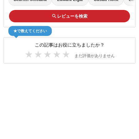
search
レビューを検索
★で教えてください
この記事はお役に立ちましたか？
★
★
★
★
★
まだ評価がありません