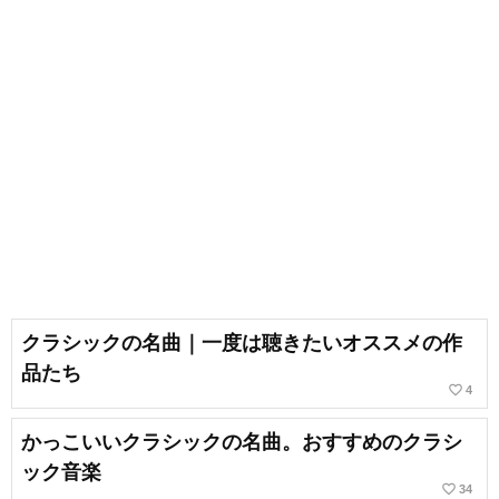
クラシックの名曲｜一度は聴きたいオススメの作
品たち
favorite_border
4
かっこいいクラシックの名曲。おすすめのクラシ
ック音楽
favorite_border
34