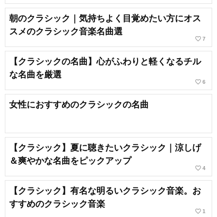
朝のクラシック｜気持ちよく目覚めたい方にオス
スメのクラシック音楽名曲選
favorite_border
7
【クラシックの名曲】心がふわりと軽くなるチル
な名曲を厳選
favorite_border
6
女性におすすめのクラシックの名曲
【クラシック】夏に聴きたいクラシック｜涼しげ
＆爽やかな名曲をピックアップ
favorite_border
4
【クラシック】有名な明るいクラシック音楽。お
すすめのクラシック音楽
favorite_border
1