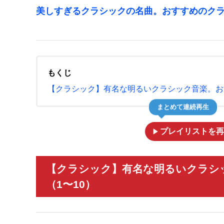
美しすぎるクラシックの名曲。おすすめのク
もくじ
【クラシック】有名な明るいクラシック音楽。お
まとめて連続再生
play_arrow
プレイリストを再
【クラシック】有名な明るいクラシ
（1〜10）