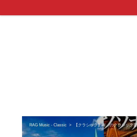
RAG Music - Classic
【クラシック】有...のクラシック