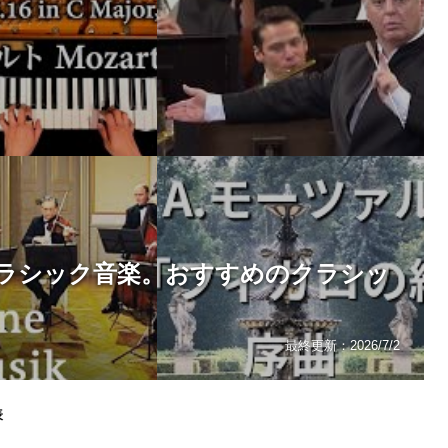
ラシック音楽。おすすめのクラシッ
最終更新：
2026/7/2
表