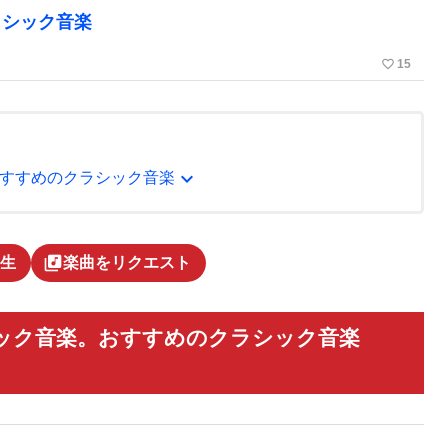
ラシック音楽
favorite_border
15
expand_more
すすめのクラシック音楽
library_music
生
楽曲をリクエスト
ック音楽。おすすめのクラシック音楽