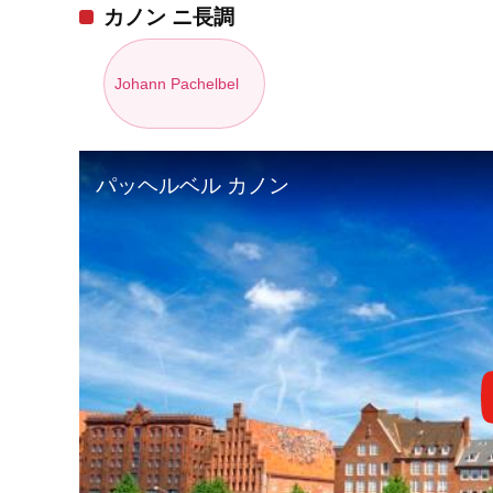
カノン ニ長調
Johann Pachelbel
パッヘルベル カノン