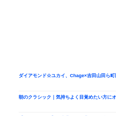
ダイアモンド☆ユカイ、Chage×吉田山田ら
朝のクラシック｜気持ちよく目覚めたい方に