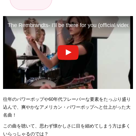
The Rembrandts- I’ll be there for you (official video)
往年のパワーポップや60年代フレーバーな要素をたっぷり盛り
込んで、爽やかなアメリカン・パワーポップへと仕上がった大
名曲！
この曲を聴いて、思わず懐かしさに目を細めてしまう方は多く
いらっしゃるのでは？