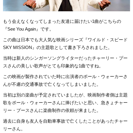
もう会えなくなってしまった友達に届けたい1曲がこちらの
『See You Again』です。
この曲は日本でも大人気な映画シリーズ『ワイルド・スピード
SKY MISSION』の主題歌として書き下ろされました。
当時は新人のシンガーソングライターだったチャーリー・プー
スさんの美しい歌声がとても印象的な1曲ですね。
この映画が製作されていた時に出演者のポール・ウォーカーさ
んが不慮の交通事故で亡くなってしまいました。
当初は別の楽曲が予定されていましたが、映画制作者側は主題
歌をポール・ウォーカーさんに捧げたいと思い、急きょチャー
リー・プースさんに楽曲制作の依頼が来ました。
過去に自身も友人を自動車事故で亡くしたことがあったチャー
リーさん。