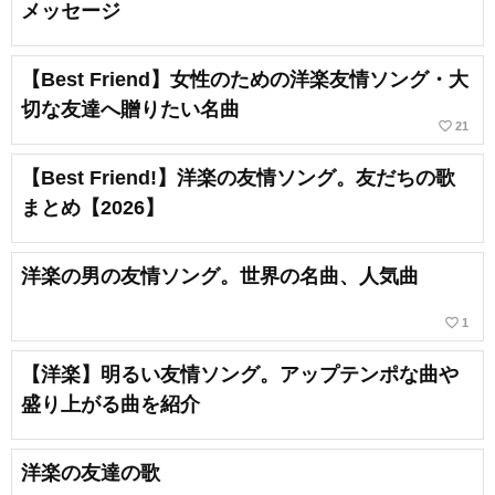
メッセージ
【Best Friend】女性のための洋楽友情ソング・大
切な友達へ贈りたい名曲
favorite_border
21
【Best Friend!】洋楽の友情ソング。友だちの歌
まとめ【2026】
洋楽の男の友情ソング。世界の名曲、人気曲
favorite_border
1
【洋楽】明るい友情ソング。アップテンポな曲や
盛り上がる曲を紹介
洋楽の友達の歌