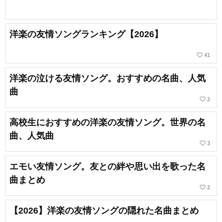
洋楽の友情ソングランキング【2026】
favorite_border
41
洋楽の泣ける友情ソング。おすすめの名曲、人気
曲
favorite_border
2
高校生におすすめの洋楽の友情ソング。世界の名
曲、人気曲
favorite_border
3
エモい友情ソング。友との絆や思い出を歌った名
曲まとめ
favorite_border
2
【2026】洋楽の友情ソングの隠れた名曲まとめ