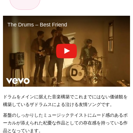
The Drums – Best Friend
ドラムをメインに据えた音楽構築でこれまでにはない価値観を
構築しているザドラムスによる泣ける友情ソングです。
基盤のしっかりしたミュージックテイストにムード感のあるボ
ーカルが添えられた杞憂な作品としての存在感を持っている作
品となっています。