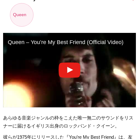
Queen
Queen – You’re My Best Friend (Official Video)
あらゆる音楽ジャンルの枠をこえた唯一無二のサウンドをリス
ナーに届けるイギリス出身のロックバンド・クイーン。
彼らが1975年にリリースした『You’re My Best Friend』は、友