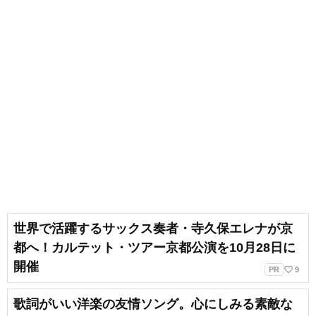
世界で活躍するサックス奏者・寺久保エレナが京
都へ！カルテット・ツアー京都公演を10月28日に
開催
favorite_border
PR
9
歌詞がいい洋楽の友情ソング。心にしみる素敵な