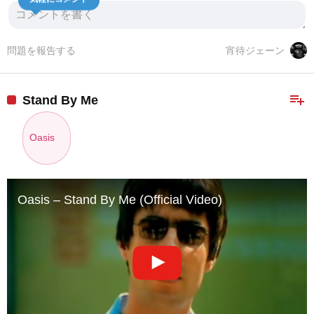
問題を報告する
宵待ジェーン
playlist_add
Stand By Me
Oasis
Oasis – Stand By Me (Official Video)