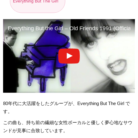
Everything But The Girl
Everything But the Girl – Old Friends 1991 (Official
80年代に大活躍をしたグループが、Everything But The Girl で
す。
この曲も、持ち前の繊細な女性ボーカルと優しく夢心地なサウ
ンドが見事に合致しています。