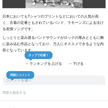
日本においてもTシャツのプリントなどにおいての人気が高
く、古着の定番ともされているバンド、ラモーンズによる泣け
る友情ソングです。
しっとりと染み渡るバンドサウンドがロックの厚みとともに胸
に染み込む作品となっており、万人にオススメできるような内
容となっています。
タップで応援！
expand_less
expand_more
ランキングを上げる
下げる
気軽にコメント
問題を報告する