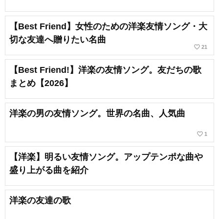
【Best Friend】女性のための洋楽友情ソング・大
切な友達へ贈りたい名曲
favorite_border
21
【Best Friend!】洋楽の友情ソング。友だちの歌
まとめ【2026】
洋楽の男の友情ソング。世界の名曲、人気曲
favorite_border
1
【洋楽】明るい友情ソング。アップテンポな曲や
盛り上がる曲を紹介
洋楽の友達の歌