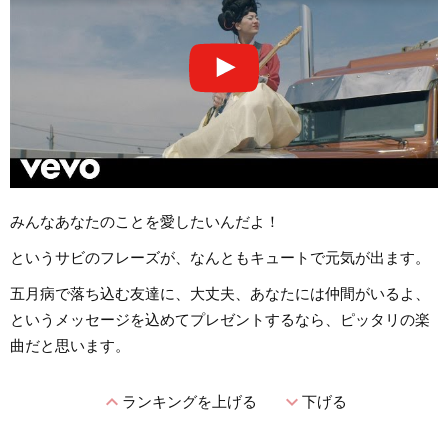
みんなあなたのことを愛したいんだよ！
というサビのフレーズが、なんともキュートで元気が出ます。
五月病で落ち込む友達に、大丈夫、あなたには仲間がいるよ、
というメッセージを込めてプレゼントするなら、ピッタリの楽
曲だと思います。
expand_less
expand_more
ランキングを上げる
下げる