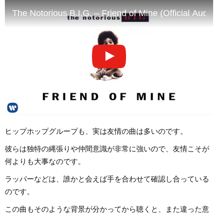
The Notorious B.I.G. – Friend of Mine (Official Audio)
ヒップホップグループも、実は友情の曲は多いのです。
彼らは独特の縄張りや仲間意識が非常に強いので、友情こそが
何よりも大事なのです。
ラッパーなどは、誰かと会えば手を合わせて確認し合っている
のです。
この曲もそのような背景が分かってから聴くと、また違った意