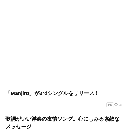
「Manjiro」が3rdシングルをリリース！
favorite_border
PR
58
歌詞がいい洋楽の友情ソング。心にしみる素敵な
メッセージ