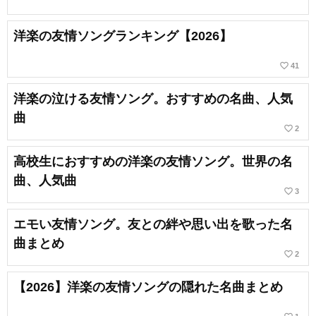
洋楽の友情ソングランキング【2026】
favorite_border
41
洋楽の泣ける友情ソング。おすすめの名曲、人気
曲
favorite_border
2
高校生におすすめの洋楽の友情ソング。世界の名
曲、人気曲
favorite_border
3
エモい友情ソング。友との絆や思い出を歌った名
曲まとめ
favorite_border
2
【2026】洋楽の友情ソングの隠れた名曲まとめ