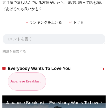
五月病で落ち込んでいる友達がいたら、遊びに誘って話を聴い
てあげるのも良いかも？
expand_less
expand_more
ランキングを上げる
下げる
問題を報告する
playlist_add
Everybody Wants To Love You
Japanese Breakfast
Japanese Breakfast – Everybody Wants To Love You (