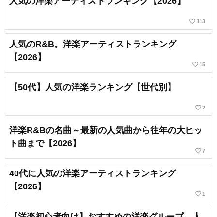
人気の洋楽アーティストランキング【2026】
favorite_border
113
人気のR&B。洋楽アーティストランキング
【2026】
favorite_border
15
【50代】人気の洋楽ランキング【世代別】
favorite_border
2
洋楽R&Bの名曲～最新の人気曲から往年の大ヒッ
ト曲まで【2026】
favorite_border
7
40代に人気の洋楽アーティストランキング
【2026】
favorite_border
1
【洋楽初心者向け】おすすめの洋楽グループ。人