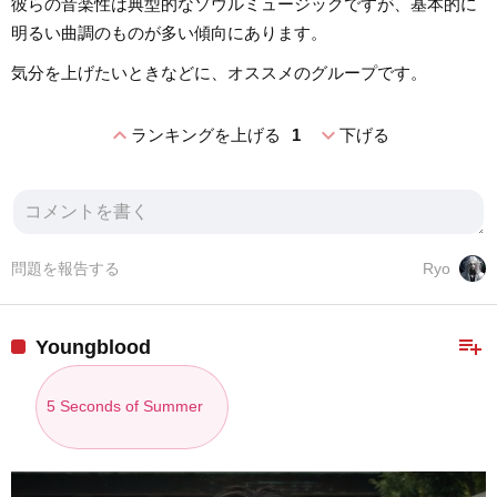
彼らの音楽性は典型的なソウルミュージックですが、基本的に
明るい曲調のものが多い傾向にあります。
気分を上げたいときなどに、オススメのグループです。
expand_less
expand_more
ランキングを上げる
1
下げる
問題を報告する
Ryo
playlist_add
Youngblood
5 Seconds of Summer