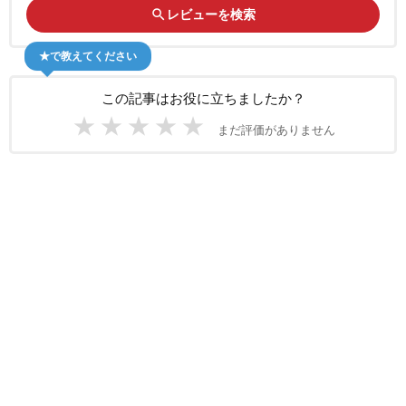
search
レビューを検索
★で教えてください
この記事はお役に立ちましたか？
★
★
★
★
★
まだ評価がありません