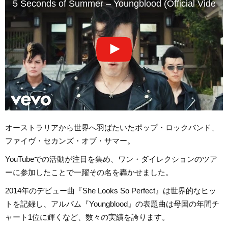
5 Seconds of Summer – Youngblood (Official Video)
オーストラリアから世界へ羽ばたいたポップ・ロックバンド、
ファイヴ・セカンズ・オブ・サマー。
YouTubeでの活動が注目を集め、ワン・ダイレクションのツア
ーに参加したことで一躍その名を轟かせました。
2014年のデビュー曲『She Looks So Perfect』は世界的なヒッ
トを記録し、アルバム『Youngblood』の表題曲は母国の年間チ
ャート1位に輝くなど、数々の実績を誇ります。