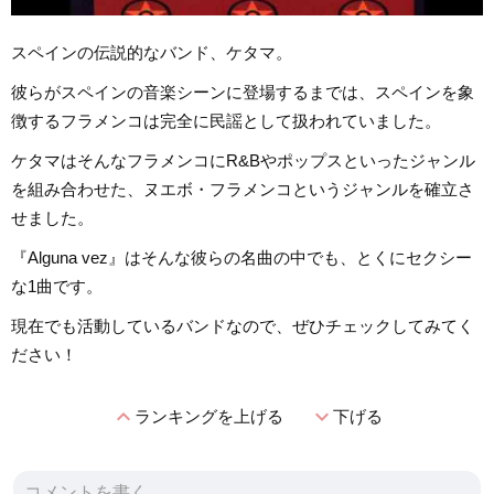
スペインの伝説的なバンド、ケタマ。
彼らがスペインの音楽シーンに登場するまでは、スペインを象
徴するフラメンコは完全に民謡として扱われていました。
ケタマはそんなフラメンコにR&Bやポップスといったジャンル
を組み合わせた、ヌエボ・フラメンコというジャンルを確立さ
せました。
『Alguna vez』はそんな彼らの名曲の中でも、とくにセクシー
な1曲です。
現在でも活動しているバンドなので、ぜひチェックしてみてく
ださい！
expand_less
expand_more
ランキングを上げる
下げる