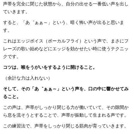
声帯を完全に閉じた状態から、自分の出せる一番低い声を出し
ていきます。
すると、「あ゛ぁぁ～」という、暗く怖い声が出ると思いま
す。
これはエッジボイス（ボーカルフライ）という声で、まさにフ
レーズの歌い始めなどにエッジを効かせたい時に使うテクニッ
クです。
コツは、喉をうがいをするように開けること。
（余計な力は入れない）
そして、その「あ゛ぁぁ～」という声を、口の中に響かせてみ
ること。
この声は、声帯がしっかり閉じる力が働いていて、その隙間か
ら息を流そうとすることで、声帯が振動して生まれる声です。
この練習法で、声帯をしっかり閉じる筋肉が育っていきます。