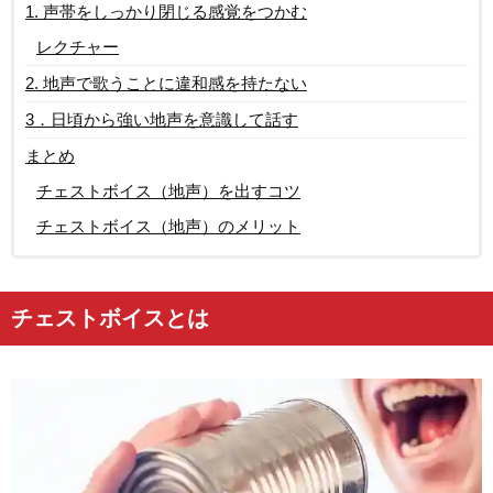
1. 声帯をしっかり閉じる感覚をつかむ
レクチャー
2. 地声で歌うことに違和感を持たない
3．日頃から強い地声を意識して話す
まとめ
チェストボイス（地声）を出すコツ
チェストボイス（地声）のメリット
チェストボイスとは