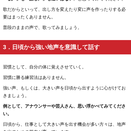
歌だからといって、出し方を変えたり変に声を作ったりする必
要はまったくありません。
普段のままの声で、歌ってみましょう。
3．日頃から強い地声を意識して話す
習慣として、自分の体に覚えさせていく。
習慣に勝る練習法はありません。
強い声、もしくは、大きい声を日頃から出すように心がけてお
きましょう。
例として、アナウンサーや芸人さん、思い浮かべてみてくださ
い。
日頃から、仕事として大きい声を出す機会が多い方々は、地声