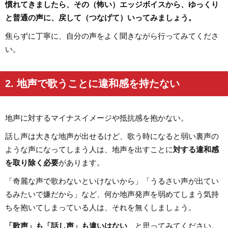
慣れてきましたら、その（怖い）エッジボイスから、ゆっくり
と普通の声に、戻して（つなげて）いってみましょう。
焦らずに丁寧に、自分の声をよく聞きながら行ってみてくださ
い。
2. 地声で歌うことに違和感を持たない
地声に対するマイナスイメージや抵抗感を抱かない。
話し声は大きな地声が出せるけど、歌う時になると弱い裏声の
ような声になってしまう人は、地声を出すことに
対する違和感
を取り除く必要
があります。
「奇麗な声で歌わないといけないから」「うるさい声が出てい
るみたいで嫌だから」など、何か地声発声を弱めてしまう気持
ちを抱いてしまっている人は、それを無くしましょう。
「歌声」も「話し声」も違いはない
、と思ってみてください。