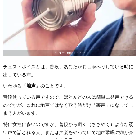
http://o-dan.net/ja/
チェストボイスとは、普段、あなたがおしゃべりしている時に
出している声。
いわゆる「
地声
」のことです。
普段使っている声ですので、ほとんどの人は簡単に発声できる
のですが、まれに地声ではなく歌う時だけ「裏声」になってし
まう人がいます。
特に女性に多いのですが、普段から囁く（ささやく）ような弱
い声で話される人、または声楽をやっていて地声歌唱の癖が身