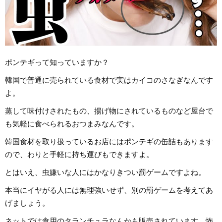
ポンテギって知っていますか？
韓国で普通に売られている食材で実はカイコのさなぎなんです
よ。
蒸して味付けされたもの、揚げ物にされているものなど屋台で
も気軽に食べられるおつまみなんです。
韓国食材を取り扱っているお店にはポンテギの缶詰もあります
ので、わりと手軽に持ち運びもできますよ。
とはいえ、虫嫌いな人にはかなりきつい罰ゲームですよね。
本当にイヤがる人には無理強いせず、別の罰ゲームを考えてあ
げましょう。
ネットでは食用のタランチュラなんかも販売されています、怖