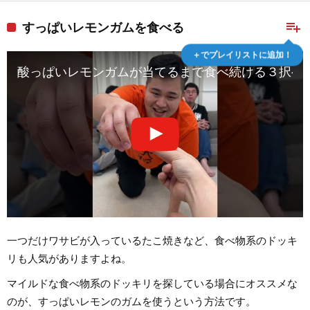
playlist_add
すっぱいレモンガムを食べる
＋でプレイリストに追加！
酸っぱいレモンガムが当てるまで食べ続ける３択ゲームが
一つだけワサビが入っているたこ焼きなど、食べ物系のドッキ
リも人気がありますよね。
マイルドな食べ物系のドッキリを探している場合にオススメな
のが、すっぱいレモンのガムを使うという方法です。