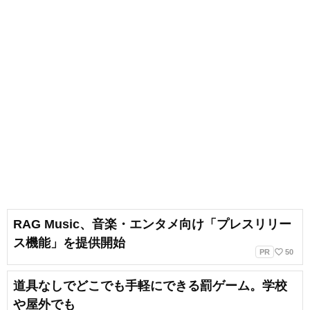
RAG Music、音楽・エンタメ向け「プレスリリー
ス機能」を提供開始
favorite_border
PR
50
道具なしでどこでも手軽にできる罰ゲーム。学校
や屋外でも