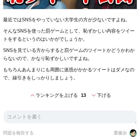
最近ではSNSをやっていない大学生の方が少ないですよね。
そんなSNSを使った罰ゲームとして、恥ずかしい内容をツイー
トをするというのはいかがでしょうか。
SNSを見ている方からすると罰ゲームのツイートかどうかわか
らないので、かなり恥ずかしいですよね。
もちろんあんまりにも周囲に迷惑がかかるツイートはダメなの
で、線引きをしっかりしましょう。
expand_less
expand_more
ランキングを上げる
13
下げる
問題を報告する
齋藤歩