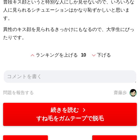
普段キス顔というと特別な人にしか見せないので、いろいろな
人に見られるシチュエーションはかなり恥ずかしいと思いま
す。
異性のキス顔を見られるきっかけにもなるので、大学生にぴっ
たりです。
expand_less
expand_more
ランキングを上げる
10
下げる
問題を報告する
齋藤歩
chevron_right
続きを読む
すね毛をガムテープで脱毛