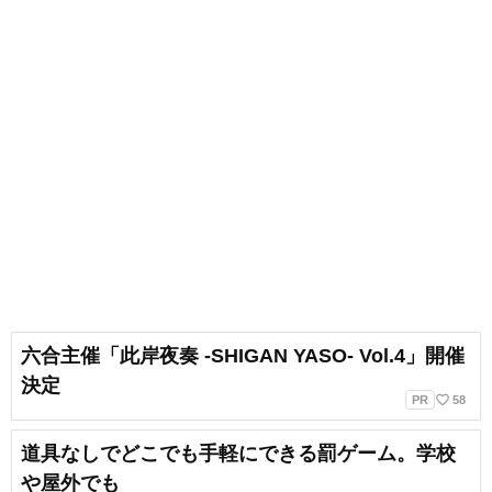
六合主催「此岸夜奏 -SHIGAN YASO- Vol.4」開催
決定
favorite_border
PR
58
道具なしでどこでも手軽にできる罰ゲーム。学校
や屋外でも