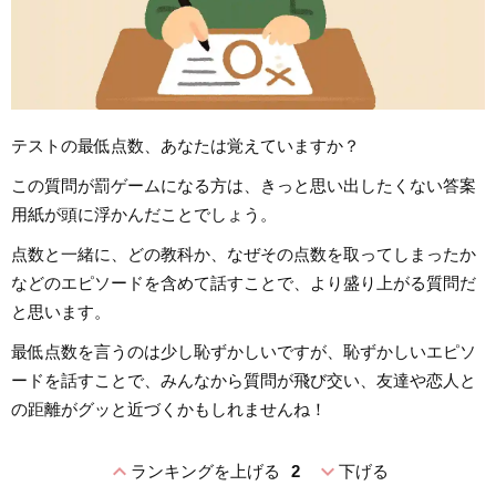
テストの最低点数、あなたは覚えていますか？
この質問が罰ゲームになる方は、きっと思い出したくない答案
用紙が頭に浮かんだことでしょう。
点数と一緒に、どの教科か、なぜその点数を取ってしまったか
などのエピソードを含めて話すことで、より盛り上がる質問だ
と思います。
最低点数を言うのは少し恥ずかしいですが、恥ずかしいエピソ
ードを話すことで、みんなから質問が飛び交い、友達や恋人と
の距離がグッと近づくかもしれませんね！
expand_less
expand_more
ランキングを上げる
2
下げる