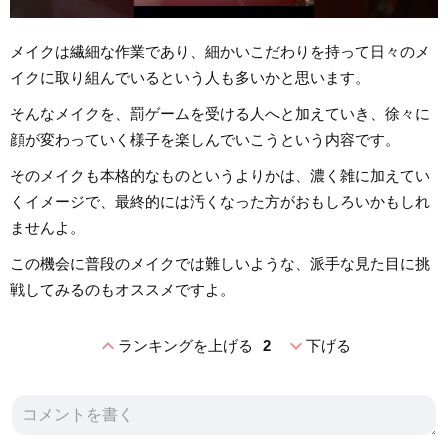
メイクは繊細な作業であり、細かいこだわりを持って日々のメ
イクに取り組んでいるという人も多いかと思います。
そんなメイクを、罰ゲームを受ける人へと加えていき、徐々に
顔が変わっていく様子を楽しんでいこうという内容です。
そのメイクも本格的なものというよりかは、濃く雑に加えてい
くイメージで、最終的には汚くなった方がおもしろいかもしれ
ませんよ。
この機会に普段のメイクでは難しいような、派手な見た目に挑
戦してみるのもオススメですよ。
expand_less
expand_more
ランキングを上げる
2
下げる