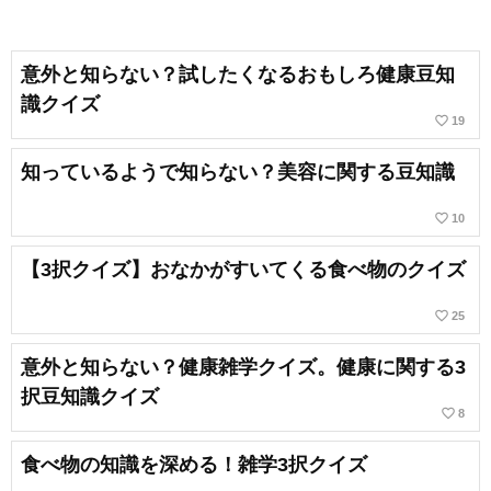
意外と知らない？試したくなるおもしろ健康豆知
識クイズ
favorite_border
19
知っているようで知らない？美容に関する豆知識
favorite_border
10
【3択クイズ】おなかがすいてくる食べ物のクイズ
favorite_border
25
意外と知らない？健康雑学クイズ。健康に関する3
択豆知識クイズ
favorite_border
8
食べ物の知識を深める！雑学3択クイズ