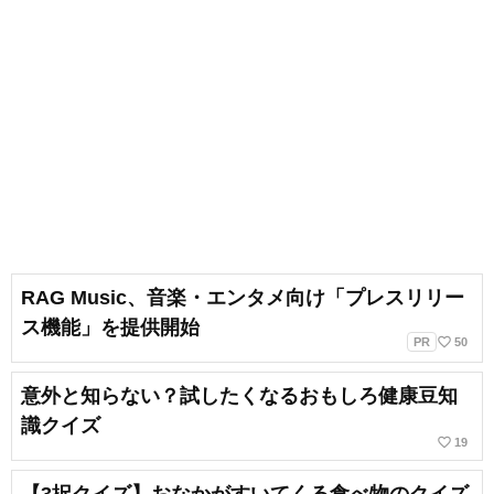
RAG Music、音楽・エンタメ向け「プレスリリー
ス機能」を提供開始
favorite_border
PR
50
意外と知らない？試したくなるおもしろ健康豆知
識クイズ
favorite_border
19