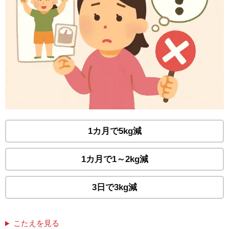
1カ月で5kg減
1カ月で1～2kg減
3日で3kg減
こたえを見る