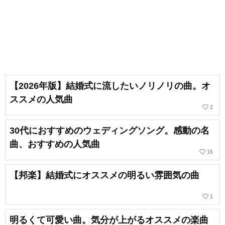
【2026年版】結婚式に流したいノリノリの曲。オ
ススメの人気曲
favorite_border
2
30代におすすめのウェディングソング。感動の名
曲、おすすめの人気曲
favorite_border
15
【邦楽】結婚式にオススメの明るい雰囲気の曲
favorite_border
1
明るくて可愛い曲。気分が上がるオススメの楽曲