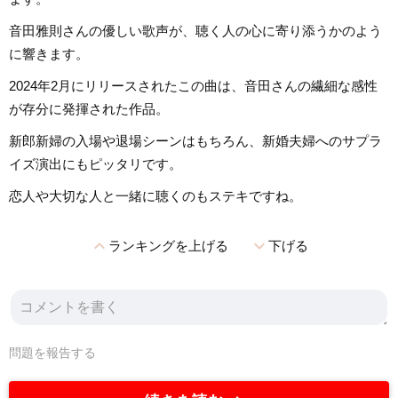
音田雅則さんの優しい歌声が、聴く人の心に寄り添うかのよう
に響きます。
2024年2月にリリースされたこの曲は、音田さんの繊細な感性
が存分に発揮された作品。
新郎新婦の入場や退場シーンはもちろん、新婚夫婦へのサプラ
イズ演出にもピッタリです。
恋人や大切な人と一緒に聴くのもステキですね。
expand_less
expand_more
ランキングを上げる
下げる
問題を報告する