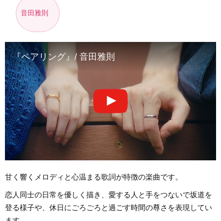
音田雅則
『ペアリング』/ 音田雅則
甘く響くメロディと心温まる歌詞が特徴の楽曲です。
恋人同士の日常を優しく描き、愛する人と手をつないで坂道を
登る様子や、休日にごろごろと過ごす時間の尊さを表現してい
ます。