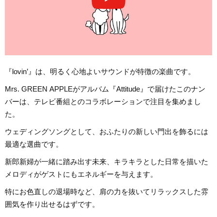
『lovin’』は、明るく心地よいサウンドが特徴の楽曲です。
Mrs. GREEN APPLEがアルバム『Attitude』で届けたこのナン
バーは、テレビ番組とのコラボレーションで注目を集めまし
た。
ウェディングソングとして、おふたりの新しい門出を飾るには
最適な選曲です。
新郎新婦が一緒に踏み出す未来、キラキラとした日常を描いた
メロディがゲストにもエネルギーを与えます。
特にお色直しの退場時など、肩の力を抜いてリラックスした雰
囲気を作り出せるはずです。