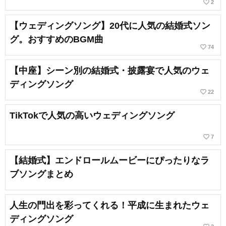
favorite_border
2
【ウェディングソング】20代に人気の結婚式ソン
グ。おすすめのBGM曲
favorite_border
74
【中座】シーン別の結婚式・披露宴で人気のウェ
ディングソング
favorite_border
22
TikTokで人気の高いウェディングソング
favorite_border
7
【結婚式】エンドロールムービーにぴったりなラ
ブソングまとめ
人生の門出を彩ってくれる！平成に生まれたウェ
ディングソング