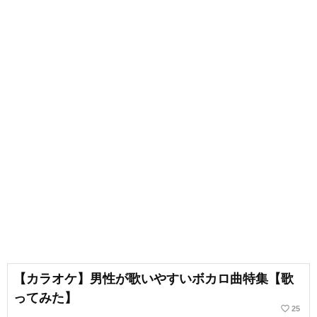
【カラオケ】男性が歌いやすいボカロ曲特集【歌
ってみた】
favorite_border
25