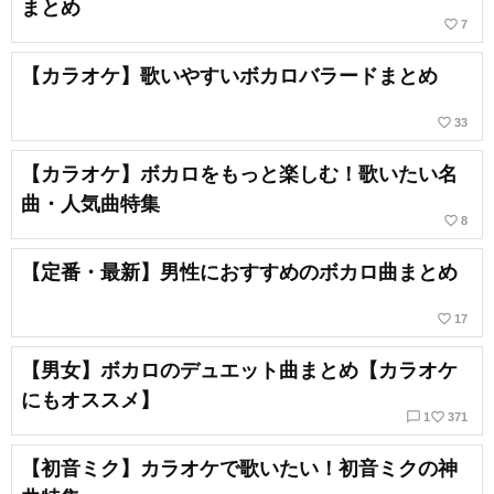
まとめ
favorite_border
7
【カラオケ】歌いやすいボカロバラードまとめ
favorite_border
33
【カラオケ】ボカロをもっと楽しむ！歌いたい名
曲・人気曲特集
favorite_border
8
【定番・最新】男性におすすめのボカロ曲まとめ
favorite_border
17
【男女】ボカロのデュエット曲まとめ【カラオケ
にもオススメ】
chat_bubble_outline
favorite_border
1
371
【初音ミク】カラオケで歌いたい！初音ミクの神