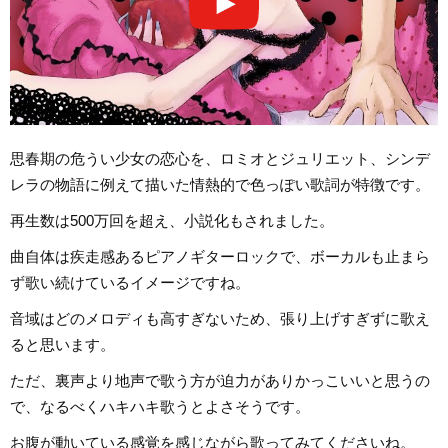
思春期の危うい少女の恋心を、ロミオとジュリエット、シンデ
レラの物語に例えて描いた情熱的で色っぽい歌詞が特徴です。
再生数は500万回を超え、小説化もされました。
曲自体は疾走感あるピアノギターロックで、ボーカルも止まら
ず歌い続けているイメージですね。
音域はどのメロディも高すぎないため、張り上げすぎずに歌え
ると思います。
ただ、裏声より地声で歌う方が迫力がありかっこいいと思うの
で、なるべくハキハキ歌うとよさそうです。
お腹が動いている感覚を感じながら歌ってみてくださいね。