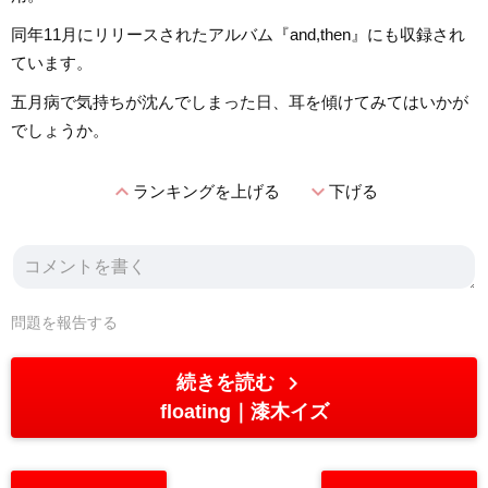
同年11月にリリースされたアルバム『and,then』にも収録され
ています。
五月病で気持ちが沈んでしまった日、耳を傾けてみてはいかが
でしょうか。
expand_less
expand_more
ランキングを上げる
下げる
問題を報告する
chevron_right
続きを読む
floating
漆木イズ