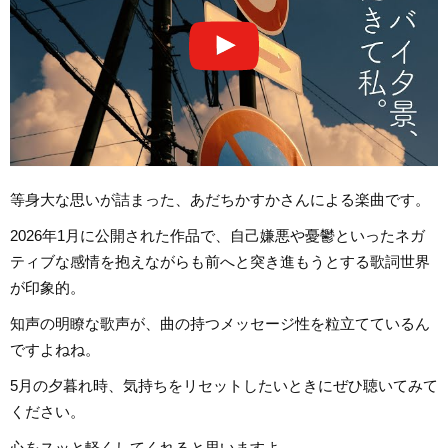
等身大な思いが詰まった、あだちかすかさんによる楽曲です。
2026年1月に公開された作品で、自己嫌悪や憂鬱といったネガ
ティブな感情を抱えながらも前へと突き進もうとする歌詞世界
が印象的。
知声の明瞭な歌声が、曲の持つメッセージ性を粒立てているん
ですよねね。
5月の夕暮れ時、気持ちをリセットしたいときにぜひ聴いてみて
ください。
心をスッと軽くしてくれると思いますよ。