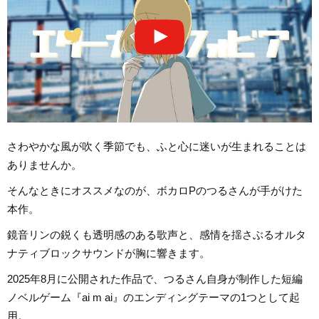
さわやかな風が吹く季節でも、ふと心に迷いが生まれることは
ありませんか。
そんなときにオススメなのが、ボカロPのつるさんが手がけた
本作。
鏡音リンの鋭くも透明感のある歌声と、感情を揺さぶるオルタ
ナティブロックサウンドが胸に響きます。
2025年8月に公開された作品で、つるさん自身が制作した短編
ノベルゲーム『ai m ai』のエンディングテーマの1つとして起
用。