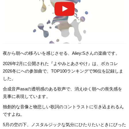
夜から朝への移ろいを感じさせる、Aliey:Sさんの楽曲です。
2026年2月に公開された『よやみとあさやけ』は、ボカコレ
2026冬にへの参加曲で、TOP100ランキングで96位を記録しま
した。
合成音声asaの透明感のある歌声で、消えゆく朝への喪失感を
見事に表現しています。
独創的な音像と物悲しい歌詞のコントラストに引き込まれるん
ですよね。
5月の空の下、ノスタルジックな気分にひたりたいときにぴった