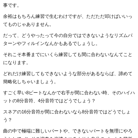
事です。
余裕はもちろん練習で生むわけですが、ただただ叩けばいいっ
てものじゃありません。
だって、どうやったって今の自分ではできないようなリズムパ
ターンやフィルインなんかもあるでしょうし。
それこそ本番までにいくら練習しても間に合わないなんてこと
になります。
どれだけ練習してもできないような部分があるならば、諦めて
簡略化しちゃいましょう。
すごく早い8ビートなんかで右手が間に合わない時、そのハイハ
ットの8分音符、4分音符ではどうでしょう？
スネアの16分音符が間に合わないなら8分音符ではどうでしょ
う？
曲の中で極端に難しいパートや、できないパートを無理にやろ