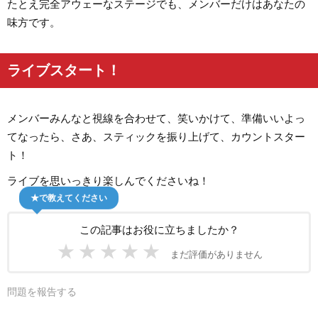
たとえ完全アウェーなステージでも、メンバーだけはあなたの
味方です。
ライブスタート！
メンバーみんなと視線を合わせて、笑いかけて、準備いいよっ
てなったら、さあ、スティックを振り上げて、カウントスター
ト！
ライブを思いっきり楽しんでくださいね！
★で教えてください
この記事はお役に立ちましたか？
★
★
★
★
★
まだ評価がありません
問題を報告する