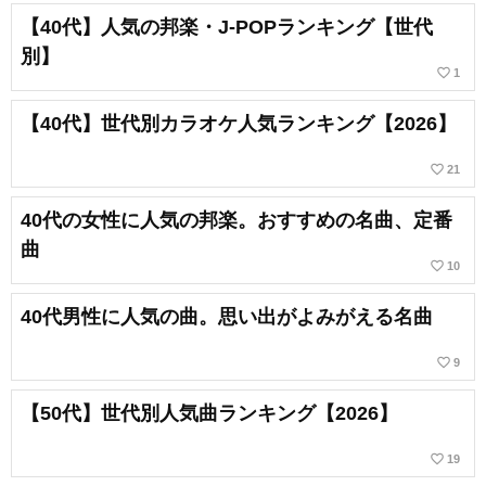
【40代】人気の邦楽・J-POPランキング【世代
別】
favorite_border
1
【40代】世代別カラオケ人気ランキング【2026】
favorite_border
21
40代の女性に人気の邦楽。おすすめの名曲、定番
曲
favorite_border
10
40代男性に人気の曲。思い出がよみがえる名曲
favorite_border
9
【50代】世代別人気曲ランキング【2026】
favorite_border
19