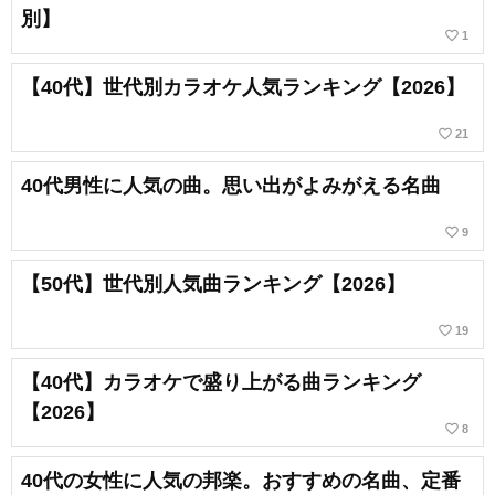
別】
favorite_border
1
【40代】世代別カラオケ人気ランキング【2026】
favorite_border
21
40代男性に人気の曲。思い出がよみがえる名曲
favorite_border
9
【50代】世代別人気曲ランキング【2026】
favorite_border
19
【40代】カラオケで盛り上がる曲ランキング
【2026】
favorite_border
8
40代の女性に人気の邦楽。おすすめの名曲、定番