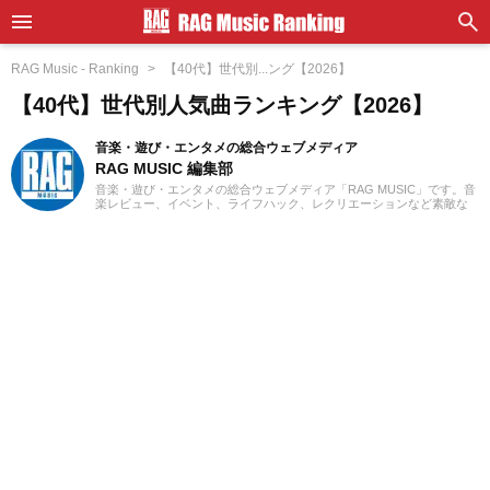
RAG Music - Ranking
【40代】世代別...ング【2026】
【40代】世代別人気曲ランキング【2026】
音楽・遊び・エンタメの総合ウェブメディア
RAG MUSIC 編集部
音楽・遊び・エンタメの総合ウェブメディア「RAG MUSIC」です。音
楽レビュー、イベント、ライフハック、レクリエーションなど素敵な
エンタメ情報をお届けします。