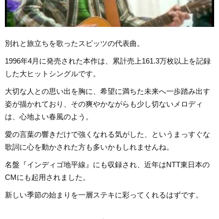
別れと旅立ちを歌ったスピッツの代表曲。
1996年4月に発売された本作は、累計売上161.3万枚以上を記録
した大ヒットシングルです。
大切な人との思い出を胸に、希望に満ちた未来へ一歩踏み出す
姿が描かれており、その爽やかながらも少し切ないメロディ
は、心地よい春風のよう。
愛の言葉の響きだけで強くなれる気がした、というまっすぐな
歌詞に心を動かされた方も多いかもしれませんね。
名盤『インディゴ地平線』にも収録され、近年はNTT東日本の
CMにも起用されました。
新しい季節の始まりを一層ステキに彩ってくれるはずです。