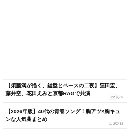
【須藤満が描く、鍵盤とベースの二夜】窪田宏、
藤井空、花田えみと京都RAGで共演
favorite_border
PR
5
【2026年版】40代の青春ソング！胸アツ×胸キュ
ンな人気曲まとめ
chat_bubble_outline
favorite_border
2
33