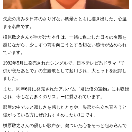
失恋の痛みを日常のさりげない風景とともに描き出した、心温
まる名曲です。
槇原敬之さんが手がけた本作は、一緒に過ごした日々の名残を
感じながら、少しずつ前を向こうとする切ない感情が込められ
ています。
1992年5月に発売されたシングルで、日本テレビ系ドラマ『子
供が寝たあとで』の主題歌として起用され、大ヒットを記録し
ました。
また、同年6月に発売されたアルバム『君は僕の宝物』にも収録
され、今もなお多くのリスナーに愛されています。
部屋の中でふと寂しさを感じたときや、失恋から立ち直ろうと
強がっている方にぜひおすすめしたい1曲です。
槇原敬之さんの優しい歌声が、傷ついた心をそっと包み込んで