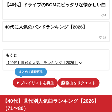
【40代】ドライブのBGMにピッタリな懐かしい曲
favorite_border
4
40代に人気のバンドランキング【2026】
favorite_border
19
もくじ
expand_more
【40代】世代別人気曲ランキング【2026】
まとめて連続再生
play_arrow
library_music
プレイリストを再生
楽曲をリクエスト
【40代】世代別人気曲ランキング【2026】
（71〜80）