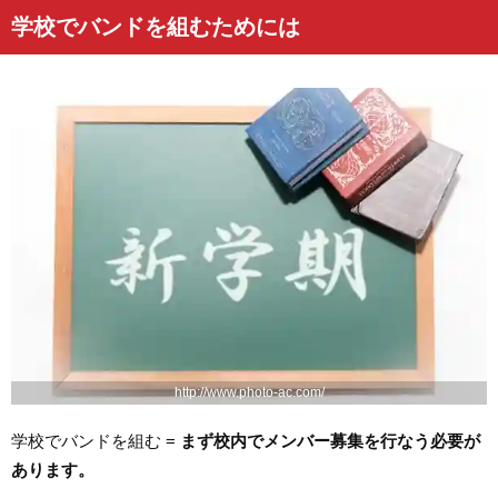
学校でバンドを組むためには
http://www.photo-ac.com/
学校でバンドを組む =
まず校内でメンバー募集を行なう必要が
あります。