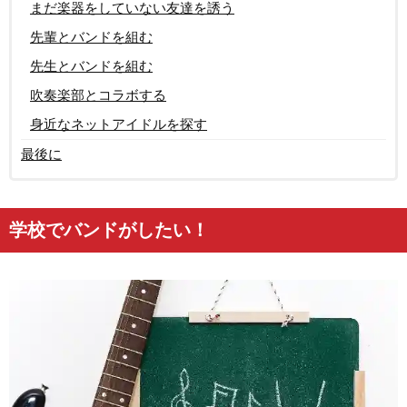
まだ楽器をしていない友達を誘う
先輩とバンドを組む
先生とバンドを組む
吹奏楽部とコラボする
身近なネットアイドルを探す
最後に
学校でバンドがしたい！