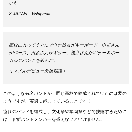
いた
X JAPAN – Wikipedia
高校に入ってすぐにできた彼女がキーボード、中川さん
がベース、田原さんがギター、桜井さんがギター＆ボー
カルでバンドを組んだ。
ミスチルデビュー前後秘話！
このような有名バンドが、同じ高校で結成されていたのは夢の
ようですが、実際に起こっていることです！
憧れのバンドを結成し、文化祭や学園祭などで披露するために
は、まずバンドメンバーを揃えないといけません。