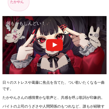
たかやん
何もかもしんどい！
日々のストレスや葛藤に焦点を当てた、つい歌いたくなる一曲
です。
たかやんさんの感情豊かな歌声と、共感を呼ぶ歌詞が印象的。
バイトの上司のうざさや人間関係のもつれなど、誰もが経験す