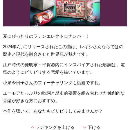
夏にぴったりのラテンエレクトロナンバー！
2024年7月にリリースされたこの曲は、レキシさんならではの
歴史と現代を融合させた世界観が魅力です。
江戸時代の発明家・平賀源内にインスパイアされた歌詞は、電
気のようにビリビリする恋愛を描いています。
小泉今日子さんのフィーチャリングも話題ですね。
ユーモアたっぷりの歌詞と歴史的要素を組み合わせた独創的な
音楽が好きな方におすすめ。
本作を聴いて、あなたもビリビリしてみませんか？
expand_less
expand_more
ランキングを上げる
下げる