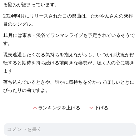
る悩みが詰まっています。
2024年4月にリリースされたこの楽曲は、たかやんさんの56作
目のシングル。
11月には東京・渋谷でワンマンライブも予定されているそうで
す。
現実逃避したくなる気持ちを抱えながらも、いつかは状況が好
転すると期待を持ち続ける前向きな姿勢が、聴く人の心に響き
ます。
落ち込んでいるときや、誰かに気持ちを分かってほしいときに
ぴったりの曲ですよ。
expand_less
expand_more
ランキングを上げる
下げる