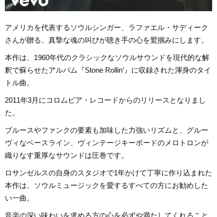
アメリカを代表するソウルシンガー、ラファエル・サディーク
さんが贈る、真摯な魂の叫びが聴き手の心を鷲掴みにします。
本作は、1960年代のクラシックなソウルサウンドを現代的な解
釈で蘇らせたアルバム『Stone Rollin’』に収録された渾身のタイ
トル曲。
2011年3月にコロムビア・レコードからのリリースとなりまし
た。
ブルースやファンクの要素も加味した力強いリズムと、グルー
ヴィなベースライン、ヴィンテージキーボードのメロトロンが
織りなす重厚なサウンドは圧巻です。
ロサンゼルスの自身のスタジオで1年かけて丁寧に作り込まれた
本作は、ソウルミュージックを愛するすべての方にお勧めした
い一曲。
音楽の深い味わいを求める方の心を必ずや満たしてくれること