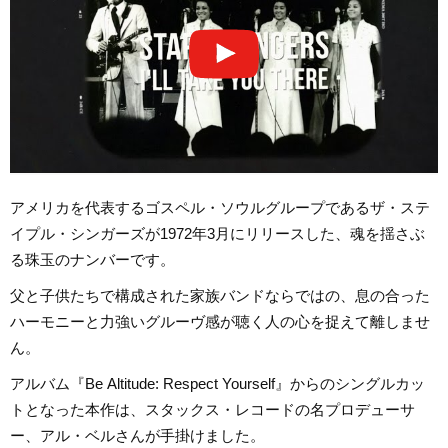
アメリカを代表するゴスペル・ソウルグループであるザ・ステ
イプル・シンガーズが1972年3月にリリースした、魂を揺さぶ
る珠玉のナンバーです。
父と子供たちで構成された家族バンドならではの、息の合った
ハーモニーと力強いグルーヴ感が聴く人の心を捉えて離しませ
ん。
アルバム『Be Altitude: Respect Yourself』からのシングルカッ
トとなった本作は、スタックス・レコードの名プロデューサ
ー、アル・ベルさんが手掛けました。