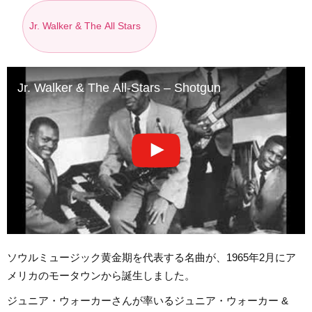
Jr. Walker & The All Stars
Jr. Walker & The All-Stars – Shotgun
ソウルミュージック黄金期を代表する名曲が、1965年2月にア
メリカのモータウンから誕生しました。
ジュニア・ウォーカーさんが率いるジュニア・ウォーカー &