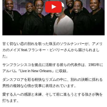
甘く切ない恋の別れを歌った珠玉のソウルナンバーが、アメリ
カのメイズ feat.フランキー・ビバリーさんから届けられまし
た。
サンフランシスコを拠点に活動する彼らの代表作は、1981年に
アルバム『Live in New Orleans』に収録。
ダンスフロアを彩る軽快なリズムの中に、別れの決断に揺れる
男性の複雑な心情が見事に表現されています。
愛する人への感謝と未練、そして前に進もうとする強さが胸を
打ちます。