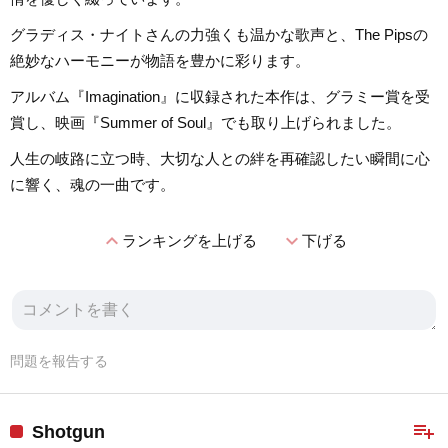
グラディス・ナイトさんの力強くも温かな歌声と、The Pipsの
絶妙なハーモニーが物語を豊かに彩ります。
アルバム『Imagination』に収録された本作は、グラミー賞を受
賞し、映画『Summer of Soul』でも取り上げられました。
人生の岐路に立つ時、大切な人との絆を再確認したい瞬間に心
に響く、魂の一曲です。
expand_less
expand_more
ランキングを上げる
下げる
問題を報告する
playlist_add
Shotgun