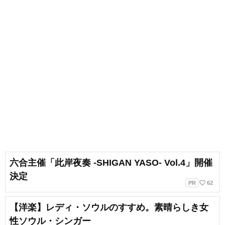
六合主催「此岸夜奏 -SHIGAN YASO- Vol.4」開催
決定
favorite_border
PR
62
【洋楽】レディ・ソウルのすすめ。素晴らしき女
性ソウル・シンガー