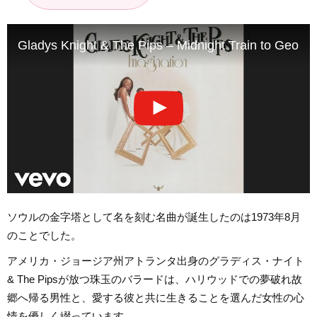
Gladys Knight & The Pips – Midnight Train to Georgia 
ソウルの金字塔として名を刻む名曲が誕生したのは1973年8月
のことでした。
アメリカ・ジョージア州アトランタ出身のグラディス・ナイト
& The Pipsが放つ珠玉のバラードは、ハリウッドでの夢破れ故
郷へ帰る男性と、愛する彼と共に生きることを選んだ女性の心
情を優しく綴っています。