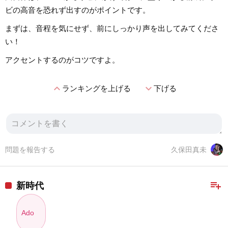
ビの高音を恐れず出すのがポイントです。
まずは、音程を気にせず、前にしっかり声を出してみてくださ
い！
アクセントするのがコツですよ。
expand_less
expand_more
ランキングを上げる
下げる
問題を報告する
久保田真未
playlist_add
新時代
Ado