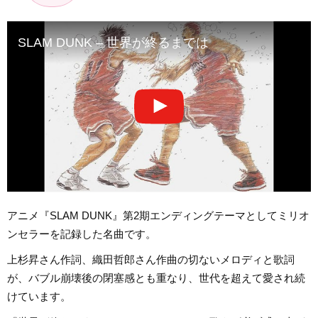
SLAM DUNK – 世界が終るまでは
アニメ『SLAM DUNK』第2期エンディングテーマとしてミリオ
ンセラーを記録した名曲です。
上杉昇さん作詞、織田哲郎さん作曲の切ないメロディと歌詞
が、バブル崩壊後の閉塞感とも重なり、世代を超えて愛され続
けています。