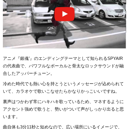
アニメ『銀魂’』のエンディングテーマとして知られるSPYAIR
の代表曲で、パワフルなボーカルと骨太なロックサウンドが融
合したアッパーチューン。
冷めた時代でも熱い心を持とうというメッセージが込められて
いて、カラオケで歌いこなせたらかなりかっこいいですね。
裏声はつかわず常にハキハキ歌っているため、マネするように
アクセント強めで歌うと、勢いがついて声がしっかり出ると思
います。
曲自体も3分11秒と短めなので、広い場所にいるイメージで、