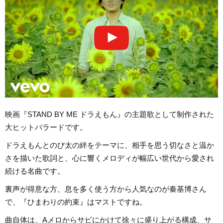
映画『STAND BY ME ドラえもん』の主題歌として制作された
大ヒットバラードです。
ドラえもんとのび太の絆をテーマに、相手を思う切なさと温か
さを描いた歌詞と、心に響くメロディが幅広い世代から愛され
続ける名曲です。
裏声が得意な方、息を多く使う方から人気なのが秦基博さん
で、『ひまわりの約束』はマストですね。
曲自体は、Aメロからサビにかけて徐々に盛り上がる構成、サ