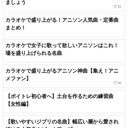
ましょう
favorite_border
41
カラオケで盛り上がる！アニソン人気曲・定番曲
まとめ！
カラオケで女子に歌って欲しいアニソンはこれ！
場を盛り上げられる名曲
カラオケで盛り上がるアニソン神曲【集え！アニ
メファン】
favorite_border
46
【ボイトレ初心者へ】土台を作るための練習曲
【女性編】
【歌いやすいジブリの名曲】幅広い層から愛され