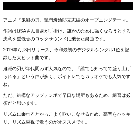
アニメ『鬼滅の刃』竈門炭治郎立志編のオープニングテーマ。
作詞はLiSAさん自身が手掛け、誰かのために強くなろうとする
決意を重低音のロックサウンドに乗せた楽曲です。
2019年7月3日リリース、令和最初のデジタルシングル1位を記
録した大ヒット曲です。
鬼滅の刃が年代問わず人気なので、「誰でも知ってて盛り上げ
られる」という声が多く、ボイトレでもカラオケでも人気です
ね。
ただ、結構なアップテンポで早口な場所もあるため、練習は必
須だと思います。
リズムに乗れるとかっこよく歌いこなせるため、高音をハッキ
リ、リズム重視で歌うのがオススメです。