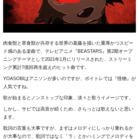
肉食獣と草食獣が共存する世界の葛藤を描いた重厚かつスピー
ド感のある楽曲で、テレビアニメ『BEASTARS』第2期オープ
ニングテーマとして2021年1月にリリースされた、ストリーミ
ング累計7億回再生超えのヒット曲です。
YOASOBIはアニソンが多いのですが、ボイトレでは『怪物』が
人気ですね。
歌が始まるとノンストップな印象、淡々と歌うイメージです。
しかし、サビでは高音が続くため、さらっとは歌えないと思い
ます。
歌詞の言葉も大事ですが、まずはメロディにしっかり乗れるか
が大事なので、歌詞ではなく「ラ」とかハミングでメロディを