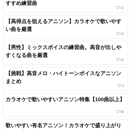
すすめ練習曲
favorite_border
11
【高得点を狙えるアニソン】カラオケで歌いやす
い曲を厳選
favorite_border
11
【男性】ミックスボイスの練習曲。高音が出しや
すくなる曲を厳選
favorite_border
21
【挑戦】高音メロ・ハイトーンボイスなアニソン
まとめ
favorite_border
4
カラオケで歌いやすいアニソン特集【100曲以上】
favorite_border
55
歌いやすい有名アニソン！カラオケで盛り上がり