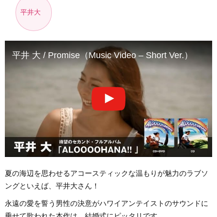
平井大
平井 大 / Promise（Music Video – Short Ver.）
夏の海辺を思わせるアコースティックな温もりが魅力のラブソ
ングといえば、平井大さん！
永遠の愛を誓う男性の決意がハワイアンテイストのサウンドに
乗せて歌われた本作は、結婚式にピッタリです。