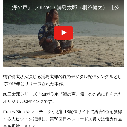
「海の声」 フルver. / 浦島太郎（桐谷健太） 【公式
桐谷健太さん演じる浦島太郎名義のデジタル配信シングルとし
て2015年にリリースされた本作。
au三太郎シリーズ「auガラホ『海の声』篇」のために作られた
オリジナルCMソングです。
iTunes Storeやレコチョクなど計13配信サイトで総合1位を獲得
する大ヒットを記録し、第58回日本レコード大賞では優秀作品
賞を受賞しました。