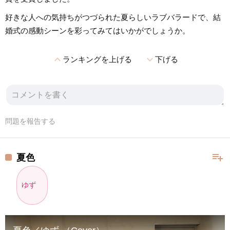
好きな人への気持ちがつづられた夏らしいラブバラードで、結
婚式の感動シーンを彩ってみてはいかがでしょうか。
expand_less
expand_more
ランキングを上げる
下げる
問題を報告する
playlist_add
夏色
ゆず