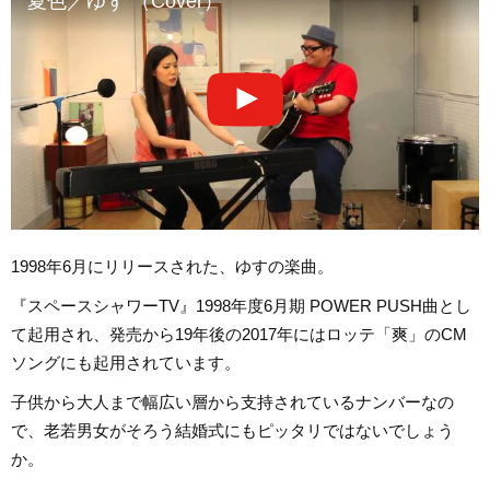
夏色／ゆず （Cover）
1998年6月にリリースされた、ゆすの楽曲。
『スペースシャワーTV』1998年度6月期 POWER PUSH曲とし
て起用され、発売から19年後の2017年にはロッテ「爽」のCM
ソングにも起用されています。
子供から大人まで幅広い層から支持されているナンバーなの
で、老若男女がそろう結婚式にもピッタリではないでしょう
か。