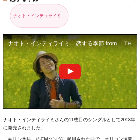
ナオト・インティライミ
ナオト・インティライミ – 恋する季節 from 「THE 
ナオト・インティライミさんの11枚目のシングルとして2013年
に発売されました。
「キリン氷結」のCMソングに起用された曲で、オリコン週間