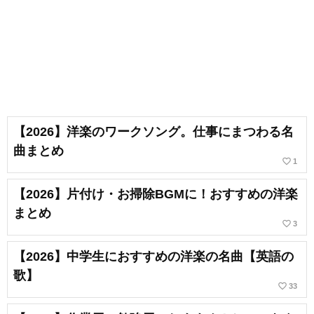
【2026】洋楽のワークソング。仕事にまつわる名
曲まとめ
favorite_border
1
【2026】片付け・お掃除BGMに！おすすめの洋楽
まとめ
favorite_border
3
【2026】中学生におすすめの洋楽の名曲【英語の
歌】
favorite_border
33