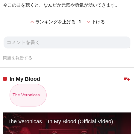
今この曲を聴くと、なんだか元気や勇気が湧いてきます。
expand_less
expand_more
ランキングを上げる
1
下げる
問題を報告する
playlist_add
In My Blood
The Veronicas
The Veronicas – In My Blood (Official Video)