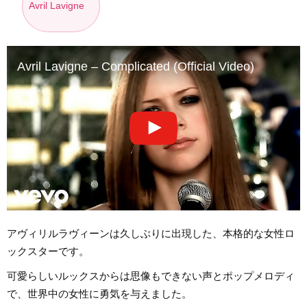
Avril Lavigne
Avril Lavigne – Complicated (Official Video)
アヴィリルラヴィーンは久しぶりに出現した、本格的な女性ロ
ックスターです。
可愛らしいルックスからは思像もできない声とポップメロディ
で、世界中の女性に勇気を与えました。