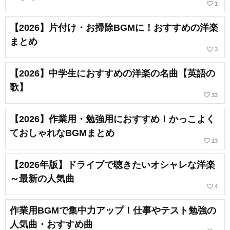
favorite_border
1
【2026】片付け・お掃除BGMに！おすすめの洋楽
まとめ
favorite_border
3
【2026】中学生におすすめの洋楽の名曲【英語の
歌】
favorite_border
33
【2026】作業用・勉強用におすすめ！かっこよく
ておしゃれなBGMまとめ
favorite_border
13
【2026年版】ドライブで聴きたいオシャレな洋楽
～最新の人気曲
favorite_border
4
作業用BGMで集中力アップ！仕事やテスト勉強の
人気曲・おすすめ曲