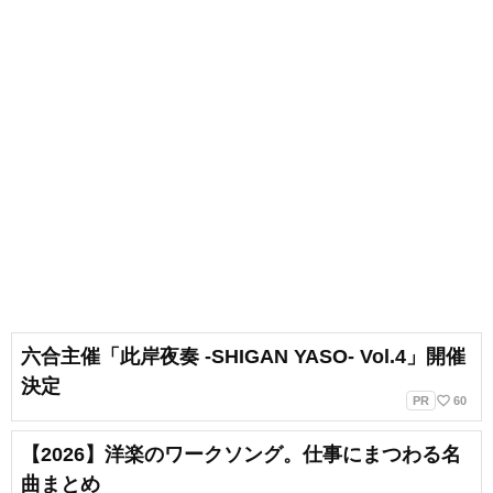
六合主催「此岸夜奏 -SHIGAN YASO- Vol.4」開催
決定
favorite_border
PR
60
【2026】洋楽のワークソング。仕事にまつわる名
曲まとめ