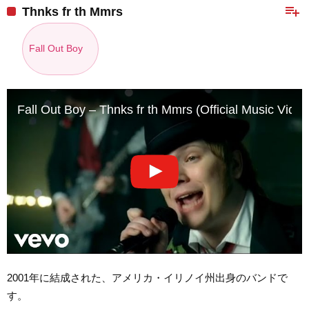
playlist_add
Thnks fr th Mmrs
Fall Out Boy
Fall Out Boy – Thnks fr th Mmrs (Official Music Video
2001年に結成された、アメリカ・イリノイ州出身のバンドで
す。