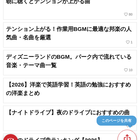
朝に聴くとテンションが上がる曲
favorite_border
80
テンション上がる！作業用BGMに最適な邦楽の人
気曲・名曲を厳選
favorite_border
1
ディズニーランドのBGM。パーク内で流れている
音楽・テーマ曲一覧
favorite_border
10
【2026】洋楽で英語学習！英語の勉強におすすめ
の洋楽まとめ
【ナイトドライブ】夜のドライブにおすすめの曲
このページを共有
favorite_border
5
ios_share