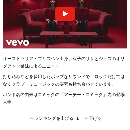
オーストラリア・ブリスベン出身、双子のリサとジェズのオリ
グアッソ姉妹によるユニット。
打ち込みなどを多用したポップなサウンドで、ロックだけでは
なくクラブ・ミュージックの要素も持ち合わせています。
バンド名の由来はコミックの「アーチー・コミック」内の登場
人物。
expand_less
expand_more
ランキングを上げる
1
下げる