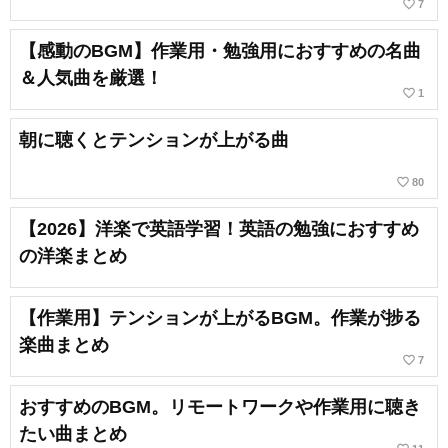
favorite_border
7
【感動のBGM】作業用・勉強用におすすめの名曲
＆人気曲を厳選！
favorite_border
1
朝に聴くとテンションが上がる曲
favorite_border
80
【2026】洋楽で英語学習！英語の勉強におすすめ
の洋楽まとめ
【作業用】テンションが上がるBGM。作業が捗る
楽曲まとめ
favorite_border
7
おすすめのBGM。リモートワークや作業用に聴き
たい曲まとめ